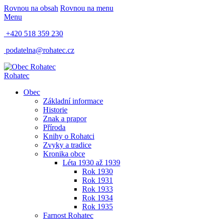
Rovnou na obsah
Rovnou na menu
Menu
+420 518 359 230
podatelna@rohatec.cz
Rohatec
Obec
Základní informace
Historie
Znak a prapor
Příroda
Knihy o Rohatci
Zvyky a tradice
Kronika obce
Léta 1930 až 1939
Rok 1930
Rok 1931
Rok 1933
Rok 1934
Rok 1935
Farnost Rohatec