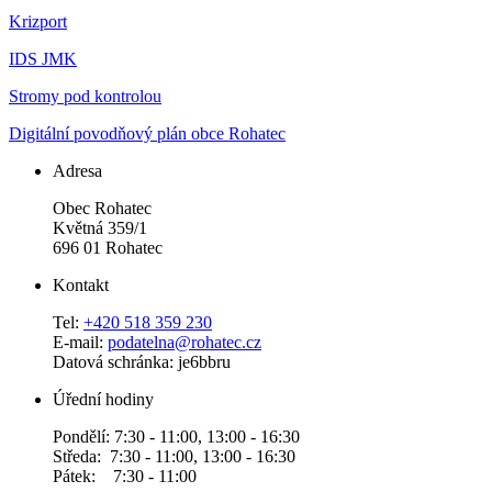
Krizport
IDS JMK
Stromy pod kontrolou
Digitální povodňový plán obce Rohatec
Adresa
Obec Rohatec
Květná 359/1
696 01 Rohatec
Kontakt
Tel:
+420 518 359 230
E-mail:
podatelna@rohatec.cz
Datová schránka: je6bbru
Úřední hodiny
Pondělí: 7:30 - 11:00, 13:00 - 16:30
Středa: 7:30 - 11:00, 13:00 - 16:30
Pátek: 7:30 - 11:00