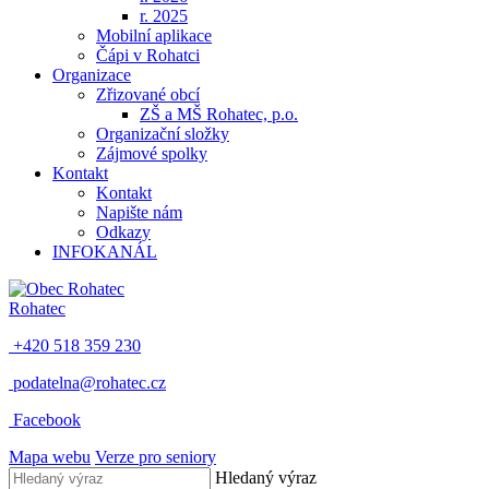
r. 2025
Mobilní aplikace
Čápi v Rohatci
Organizace
Zřizované obcí
ZŠ a MŠ Rohatec, p.o.
Organizační složky
Zájmové spolky
Kontakt
Kontakt
Napište nám
Odkazy
INFOKANÁL
Rohatec
+420 518 359 230
podatelna@rohatec.cz
Facebook
Mapa webu
Verze pro seniory
Hledaný výraz