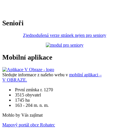
Senioři
Zjednodušená verze stránek nejen pro seniory
Mobilní aplikace
Sledujte informace z našeho webu v
mobilní aplikaci –
V OBRAZE.
První zmínka r. 1270
3515 obyvatel
1745 ha
163 - 204 m. n. m.
Mohlo by Vás zajímat
Mapový portál obce Rohatec