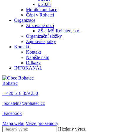
r. 2025
Mobilní aplikace
Čápi v Rohatci
Organizace
Zřizované obcí
ZŠ a MŠ Rohatec, p.o.
Organizační složky
Zájmové spolky
Kontakt
Kontakt
Napište nám
Odkazy
INFOKANÁL
Rohatec
+420 518 359 230
podatelna@rohatec.cz
Facebook
Mapa webu
Verze pro seniory
Hledaný výraz