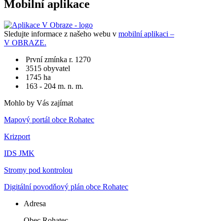
Mobilní aplikace
Sledujte informace z našeho webu v
mobilní aplikaci –
V OBRAZE.
První zmínka r. 1270
3515 obyvatel
1745 ha
163 - 204 m. n. m.
Mohlo by Vás zajímat
Mapový portál obce Rohatec
Krizport
IDS JMK
Stromy pod kontrolou
Digitální povodňový plán obce Rohatec
Adresa
Obec Rohatec