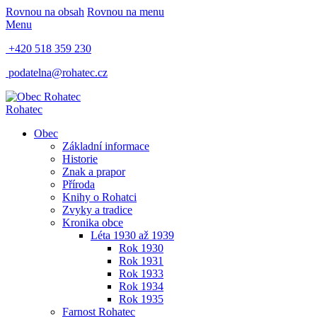
Rovnou na obsah
Rovnou na menu
Menu
+420 518 359 230
podatelna@rohatec.cz
Rohatec
Obec
Základní informace
Historie
Znak a prapor
Příroda
Knihy o Rohatci
Zvyky a tradice
Kronika obce
Léta 1930 až 1939
Rok 1930
Rok 1931
Rok 1933
Rok 1934
Rok 1935
Farnost Rohatec