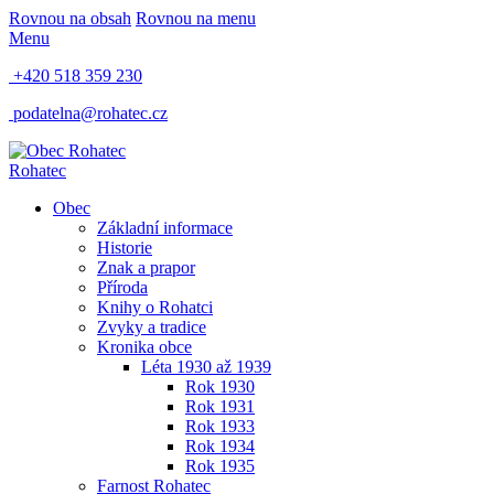
Rovnou na obsah
Rovnou na menu
Menu
+420 518 359 230
podatelna@rohatec.cz
Rohatec
Obec
Základní informace
Historie
Znak a prapor
Příroda
Knihy o Rohatci
Zvyky a tradice
Kronika obce
Léta 1930 až 1939
Rok 1930
Rok 1931
Rok 1933
Rok 1934
Rok 1935
Farnost Rohatec