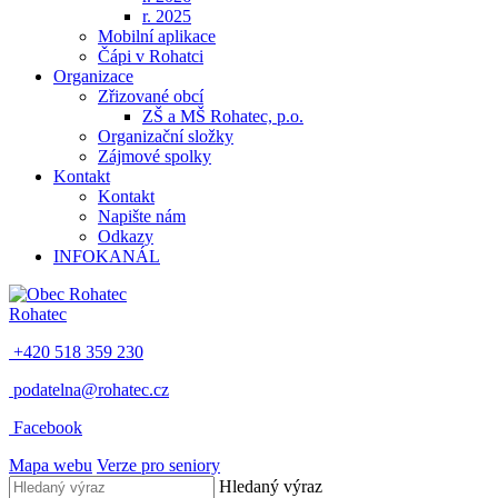
r. 2025
Mobilní aplikace
Čápi v Rohatci
Organizace
Zřizované obcí
ZŠ a MŠ Rohatec, p.o.
Organizační složky
Zájmové spolky
Kontakt
Kontakt
Napište nám
Odkazy
INFOKANÁL
Rohatec
+420 518 359 230
podatelna@rohatec.cz
Facebook
Mapa webu
Verze pro seniory
Hledaný výraz