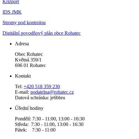
Krizport
IDS JMK
Stromy pod kontrolou
Digitální povodňový plán obce Rohatec
Adresa
Obec Rohatec
Květná 359/1
696 01 Rohatec
Kontakt
Tel:
+420 518 359 230
E-mail:
podatelna@rohatec.cz
Datová schránka: je6bbru
Úřední hodiny
Pondělí: 7:30 - 11:00, 13:00 - 16:30
Středa: 7:30 - 11:00, 13:00 - 16:30
Pátek: 7:30 - 11:00