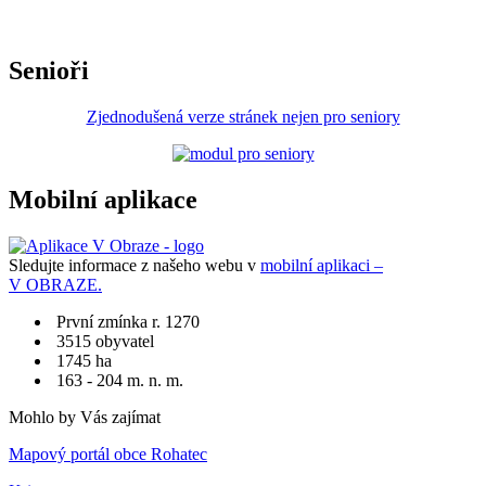
Senioři
Zjednodušená verze stránek nejen pro seniory
Mobilní aplikace
Sledujte informace z našeho webu v
mobilní aplikaci –
V OBRAZE.
První zmínka r. 1270
3515 obyvatel
1745 ha
163 - 204 m. n. m.
Mohlo by Vás zajímat
Mapový portál obce Rohatec