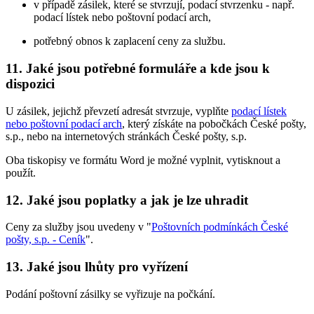
v případě zásilek, které se stvrzují, podací stvrzenku - např.
podací lístek nebo poštovní podací arch,
potřebný obnos k zaplacení ceny za službu.
11. Jaké jsou potřebné formuláře a kde jsou k
dispozici
U zásilek, jejichž převzetí adresát stvrzuje, vyplňte
podací lístek
nebo poštovní podací arch
, který získáte na pobočkách České pošty,
s.p., nebo na internetových stránkách České pošty, s.p.
Oba tiskopisy ve formátu Word je možné vyplnit, vytisknout a
použít.
12. Jaké jsou poplatky a jak je lze uhradit
Ceny za služby jsou uvedeny v "
Poštovních podmínkách České
pošty, s.p. - Ceník
".
13. Jaké jsou lhůty pro vyřízení
Podání poštovní zásilky se vyřizuje na počkání.