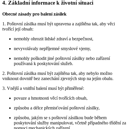
4. Základní informace k životní situaci
Obecné zásady pro balení zásilek
1. Poštovní zásilka musí být upravena a zajištěna tak, aby věci
tvořící její obsah:
nemohly ohrozit lidské zdraví a bezpečnost,
nevyvolávaly nepříjemné smyslové vjemy,
nemohly poškodit jiné poštovní zásilky nebo zařízení
používaná k poskytování služeb.
2. Poštovní zásilka musí být zajištěna tak, aby nebylo možno
vniknout dovnitř bez zanechání zjevných stop na jejím obalu.
3. Vnější a vnitřní balení musí být přiměřené:
povaze a hmotnosti věcí tvořících obsah,
způsobu a délce přemisťování poštovní zásilky,
způsobu, jakým se s poštovní zásilkou bude během
poskytování služby manipulovat, včetně případného třídění za
pomoci mechanických zařízení.