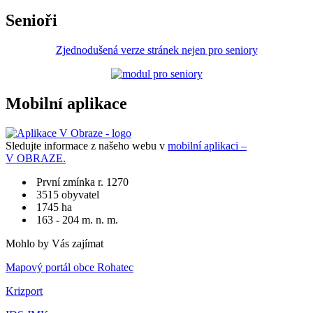
Senioři
Zjednodušená verze stránek nejen pro seniory
Mobilní aplikace
Sledujte informace z našeho webu v
mobilní aplikaci –
V OBRAZE.
První zmínka r. 1270
3515 obyvatel
1745 ha
163 - 204 m. n. m.
Mohlo by Vás zajímat
Mapový portál obce Rohatec
Krizport