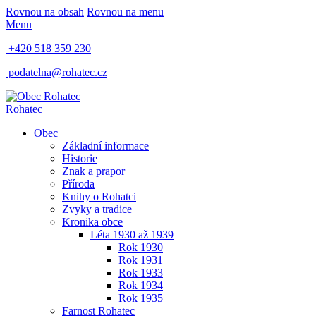
Rovnou na obsah
Rovnou na menu
Menu
+420 518 359 230
podatelna@rohatec.cz
Rohatec
Obec
Základní informace
Historie
Znak a prapor
Příroda
Knihy o Rohatci
Zvyky a tradice
Kronika obce
Léta 1930 až 1939
Rok 1930
Rok 1931
Rok 1933
Rok 1934
Rok 1935
Farnost Rohatec