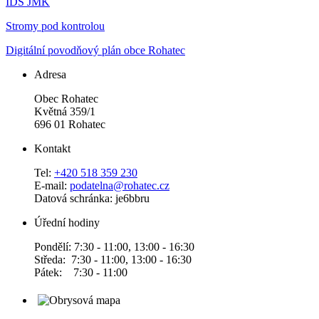
IDS JMK
Stromy pod kontrolou
Digitální povodňový plán obce Rohatec
Adresa
Obec Rohatec
Květná 359/1
696 01 Rohatec
Kontakt
Tel:
+420 518 359 230
E-mail:
podatelna@rohatec.cz
Datová schránka: je6bbru
Úřední hodiny
Pondělí: 7:30 - 11:00, 13:00 - 16:30
Středa: 7:30 - 11:00, 13:00 - 16:30
Pátek: 7:30 - 11:00