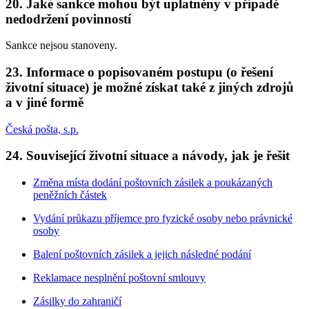
20. Jaké sankce mohou být uplatněny v případě
nedodržení povinností
Sankce nejsou stanoveny.
23. Informace o popisovaném postupu (o řešení
životní situace) je možné získat také z jiných zdrojů
a v jiné formě
Česká pošta, s.p.
24. Související životní situace a návody, jak je řešit
Změna místa dodání poštovních zásilek a poukázaných
peněžních částek
Vydání průkazu příjemce pro fyzické osoby nebo právnické
osoby
Balení poštovních zásilek a jejich následné podání
Reklamace nesplnění poštovní smlouvy
Zásilky do zahraničí