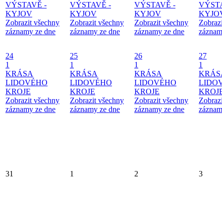
VÝSTAVĚ -
VÝSTAVĚ -
VÝSTAVĚ -
VÝSTA
KYJOV
KYJOV
KYJOV
KYJO
Zobrazit všechny
Zobrazit všechny
Zobrazit všechny
Zobraz
záznamy ze dne
záznamy ze dne
záznamy ze dne
záznam
24
25
26
27
1
1
1
1
KRÁSA
KRÁSA
KRÁSA
KRÁS
LIDOVÉHO
LIDOVÉHO
LIDOVÉHO
LIDO
KROJE
KROJE
KROJE
KROJ
Zobrazit všechny
Zobrazit všechny
Zobrazit všechny
Zobraz
záznamy ze dne
záznamy ze dne
záznamy ze dne
záznam
31
1
2
3