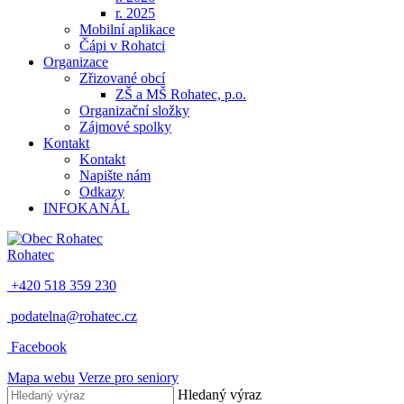
r. 2025
Mobilní aplikace
Čápi v Rohatci
Organizace
Zřizované obcí
ZŠ a MŠ Rohatec, p.o.
Organizační složky
Zájmové spolky
Kontakt
Kontakt
Napište nám
Odkazy
INFOKANÁL
Rohatec
+420 518 359 230
podatelna@rohatec.cz
Facebook
Mapa webu
Verze pro seniory
Hledaný výraz