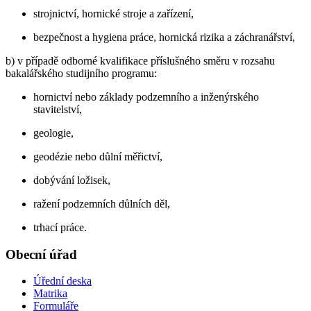
strojnictví, hornické stroje a zařízení,
bezpečnost a hygiena práce, hornická rizika a záchranářství,
b) v případě odborné kvalifikace příslušného směru v rozsahu
bakalářského studijního programu:
hornictví nebo základy podzemního a inženýrského
stavitelství,
geologie,
geodézie nebo důlní měřictví,
dobývání ložisek,
ražení podzemních důlních děl,
trhací práce.
Obecní úřad
Úřední deska
Matrika
Formuláře