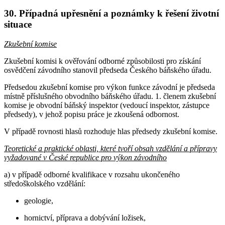
30. Případná upřesnění a poznámky k řešení životní
situace
Zkušební komise
Zkušební komisi k ověřování odborné způsobilosti pro získání
osvědčení závodního stanovil předseda Českého báňského úřadu.
Předsedou zkušební komise pro výkon funkce závodní je předseda
místně příslušného obvodního báňského úřadu. 1. členem zkušební
komise je obvodní báňský inspektor (vedoucí inspektor, zástupce
předsedy), v jehož popisu práce je zkoušená odbornost.
V případě rovnosti hlasů rozhoduje hlas předsedy zkušební komise.
Teoretické a praktické oblasti, které tvoří obsah vzdělání a přípravy
vyžadované v České republice pro výkon závodního
a) v případě odborné kvalifikace v rozsahu ukončeného
středoškolského vzdělání:
geologie,
hornictví, příprava a dobývání ložisek,