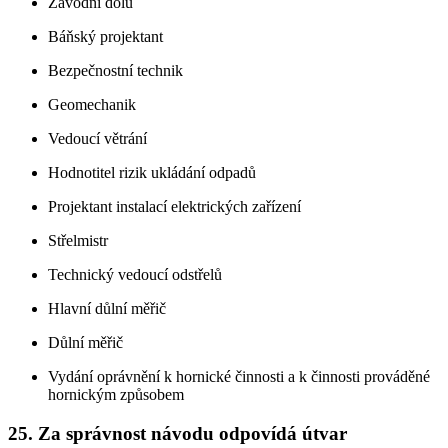
Závodní dolu
Báňský projektant
Bezpečnostní technik
Geomechanik
Vedoucí větrání
Hodnotitel rizik ukládání odpadů
Projektant instalací elektrických zařízení
Střelmistr
Technický vedoucí odstřelů
Hlavní důlní měřič
Důlní měřič
Vydání oprávnění k hornické činnosti a k činnosti prováděné
hornickým způsobem
25. Za správnost návodu odpovídá útvar