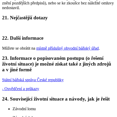
znění pozdějších předpisů), nebo se ke zkoušce bez náležité omluvy
nedostavil.
21. Nejčastější dotazy
22. Další informace
Můžete se obrátit na
místně příslušný obvodní báňský úřad
.
23. Informace o popisovaném postupu (o řešení
životní situace) je možné získat také z jiných zdrojů
a v jiné formě
Státní báňská správa České republiky
- Osvědčení a průkazy
24. Související životní situace a návody, jak je řešit
Závodní lomu