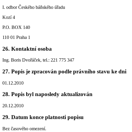
I. odbor Českého báňského úřadu
Kozí 4
P.O. BOX 140
110 01 Praha 1
26. Kontaktní osoba
Ing. Boris Dvořáček, tel.: 221 775 347
27. Popis je zpracován podle právního stavu ke dni
01.12.2010
28. Popis byl naposledy aktualizován
20.12.2010
29. Datum konce platnosti popisu
Bez časového omezení.