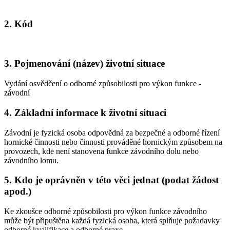
2. Kód
3. Pojmenování (název) životní situace
Vydání osvědčení o odborné způsobilosti pro výkon funkce -
závodní
4. Základní informace k životní situaci
Závodní je fyzická osoba odpovědná za bezpečné a odborné řízení
hornické činnosti nebo činnosti prováděné hornickým způsobem na
provozech, kde není stanovena funkce závodního dolu nebo
závodního lomu.
5. Kdo je oprávněn v této věci jednat (podat žádost
apod.)
Ke zkoušce odborné způsobilosti pro výkon funkce závodního
může být připuštěna každá fyzická osoba, která splňuje požadavky
odborné kvalifikace a odborné praxe.