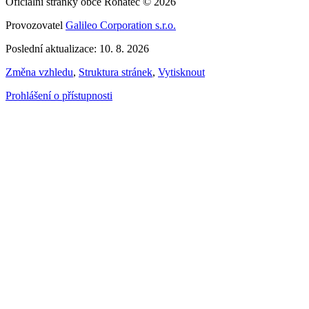
Oficiální stránky obce Rohatec © 2026
Provozovatel
Galileo Corporation s.r.o.
Poslední aktualizace: 10. 8. 2026
Změna vzhledu
,
Struktura stránek
,
Vytisknout
Prohlášení o přístupnosti