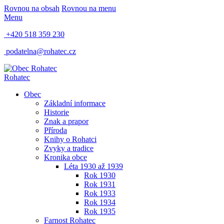
Rovnou na obsah
Rovnou na menu
Menu
+420 518 359 230
podatelna@rohatec.cz
Rohatec
Obec
Základní informace
Historie
Znak a prapor
Příroda
Knihy o Rohatci
Zvyky a tradice
Kronika obce
Léta 1930 až 1939
Rok 1930
Rok 1931
Rok 1933
Rok 1934
Rok 1935
Farnost Rohatec