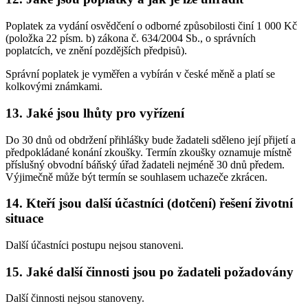
Poplatek za vydání osvědčení o odborné způsobilosti činí 1 000 Kč
(položka 22 písm. b) zákona č. 634/2004 Sb., o správních
poplatcích, ve znění pozdějších předpisů).
Správní poplatek je vyměřen a vybírán v české měně a platí se
kolkovými známkami.
13. Jaké jsou lhůty pro vyřízení
Do 30 dnů od obdržení přihlášky bude žadateli sděleno její přijetí a
předpokládané konání zkoušky. Termín zkoušky oznamuje místně
příslušný obvodní báňský úřad žadateli nejméně 30 dnů předem.
Výjimečně může být termín se souhlasem uchazeče zkrácen.
14. Kteří jsou další účastníci (dotčení) řešení životní
situace
Další účastníci postupu nejsou stanoveni.
15. Jaké další činnosti jsou po žadateli požadovány
Další činnosti nejsou stanoveny.