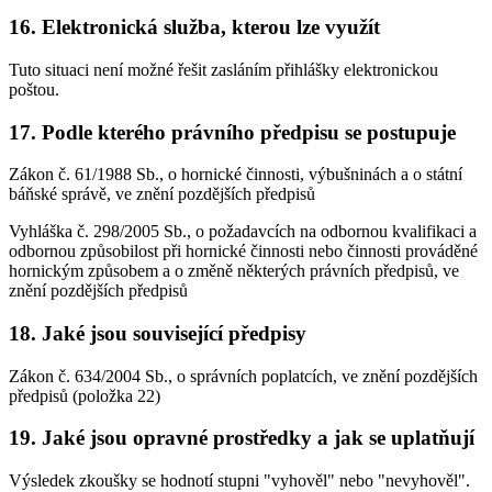
16. Elektronická služba, kterou lze využít
Tuto situaci není možné řešit zasláním přihlášky elektronickou
poštou.
17. Podle kterého právního předpisu se postupuje
Zákon č. 61/1988 Sb., o hornické činnosti, výbušninách a o státní
báňské správě, ve znění pozdějších předpisů
Vyhláška č. 298/2005 Sb., o požadavcích na odbornou kvalifikaci a
odbornou způsobilost při hornické činnosti nebo činnosti prováděné
hornickým způsobem a o změně některých právních předpisů, ve
znění pozdějších předpisů
18. Jaké jsou související předpisy
Zákon č. 634/2004 Sb., o správních poplatcích, ve znění pozdějších
předpisů (položka 22)
19. Jaké jsou opravné prostředky a jak se uplatňují
Výsledek zkoušky se hodnotí stupni "vyhověl" nebo "nevyhověl".