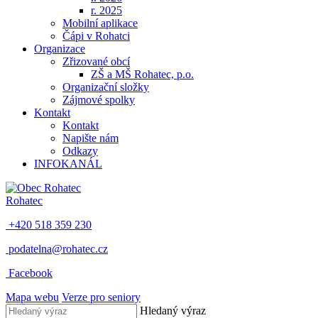
r. 2025
Mobilní aplikace
Čápi v Rohatci
Organizace
Zřizované obcí
ZŠ a MŠ Rohatec, p.o.
Organizační složky
Zájmové spolky
Kontakt
Kontakt
Napište nám
Odkazy
INFOKANÁL
Rohatec
+420 518 359 230
podatelna@rohatec.cz
Facebook
Mapa webu
Verze pro seniory
Hledaný výraz