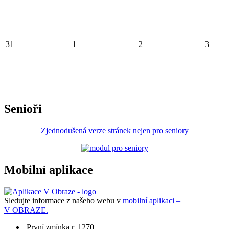
31
1
2
3
Senioři
Zjednodušená verze stránek nejen pro seniory
Mobilní aplikace
Sledujte informace z našeho webu v
mobilní aplikaci –
V OBRAZE.
První zmínka r. 1270