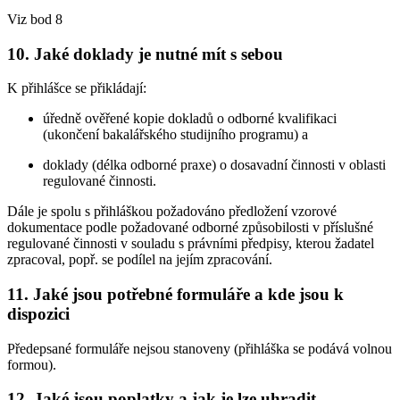
Viz bod 8
10. Jaké doklady je nutné mít s sebou
K přihlášce se přikládají:
úředně ověřené kopie dokladů o odborné kvalifikaci
(ukončení bakalářského studijního programu) a
doklady (délka odborné praxe) o dosavadní činnosti v oblasti
regulované činnosti.
Dále je spolu s přihláškou požadováno předložení vzorové
dokumentace podle požadované odborné způsobilosti v příslušné
regulované činnosti v souladu s právními předpisy, kterou žadatel
zpracoval, popř. se podílel na jejím zpracování.
11. Jaké jsou potřebné formuláře a kde jsou k
dispozici
Předepsané formuláře nejsou stanoveny (přihláška se podává volnou
formou).
12. Jaké jsou poplatky a jak je lze uhradit