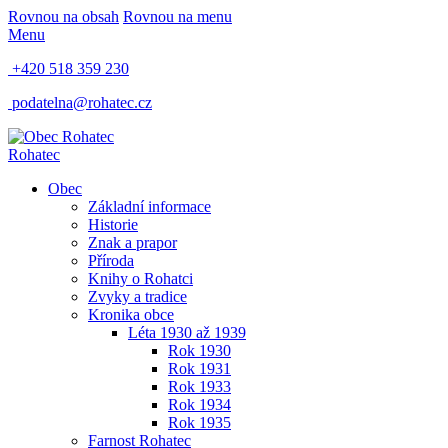
Rovnou na obsah
Rovnou na menu
Menu
+420 518 359 230
podatelna@rohatec.cz
Rohatec
Obec
Základní informace
Historie
Znak a prapor
Příroda
Knihy o Rohatci
Zvyky a tradice
Kronika obce
Léta 1930 až 1939
Rok 1930
Rok 1931
Rok 1933
Rok 1934
Rok 1935
Farnost Rohatec