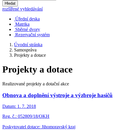
Hledat
rozšířené vyhledávání
Úřední deska
Matrika
Sběrné dvory
Rezervační systém
Úvodní stránka
Samospráva
Projekty a dotace
Projekty a dotace
Realizované projekty a dotační akce
Obnova a doplnění výstroje a výzbroje hasičů
Datum:
1. 7. 2018
Reg. č.: 052809/18/OKH
Poskytovatel dotace: Jihomoravský kraj