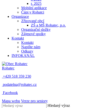
r. 2025
Mobilní aplikace
Čápi v Rohatci
Organizace
Zřizované obcí
ZŠ a MŠ Rohatec, p.o.
Organizační složky
Zájmové spolky
Kontakt
Kontakt
Napište nám
Odkazy
INFOKANÁL
Rohatec
+420 518 359 230
podatelna@rohatec.cz
Facebook
Mapa webu
Verze pro seniory
Hledaný výraz