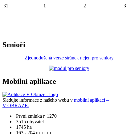
31
1
2
3
Senioři
Zjednodušená verze stránek nejen pro seniory
Mobilní aplikace
Sledujte informace z našeho webu v
mobilní aplikaci –
V OBRAZE.
První zmínka r. 1270
3515 obyvatel
1745 ha
163 - 204 m. n. m.