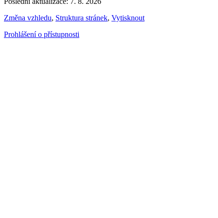
Poslední aktualizace: 7. 8. 2026
Změna vzhledu
,
Struktura stránek
,
Vytisknout
Prohlášení o přístupnosti