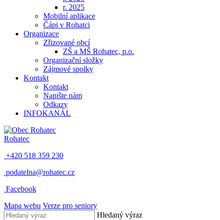
r. 2025
Mobilní aplikace
Čápi v Rohatci
Organizace
Zřizované obcí
ZŠ a MŠ Rohatec, p.o.
Organizační složky
Zájmové spolky
Kontakt
Kontakt
Napište nám
Odkazy
INFOKANÁL
Rohatec
+420 518 359 230
podatelna@rohatec.cz
Facebook
Mapa webu
Verze pro seniory
Hledaný výraz