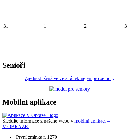
31
1
2
3
Senioři
Zjednodušená verze stránek nejen pro seniory
Mobilní aplikace
Sledujte informace z našeho webu v
mobilní aplikaci –
V OBRAZE.
První zmínka r. 1270