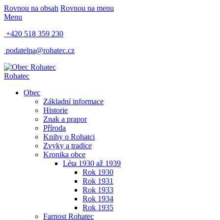
Rovnou na obsah
Rovnou na menu
Menu
+420 518 359 230
podatelna@rohatec.cz
Rohatec
Obec
Základní informace
Historie
Znak a prapor
Příroda
Knihy o Rohatci
Zvyky a tradice
Kronika obce
Léta 1930 až 1939
Rok 1930
Rok 1931
Rok 1933
Rok 1934
Rok 1935
Farnost Rohatec