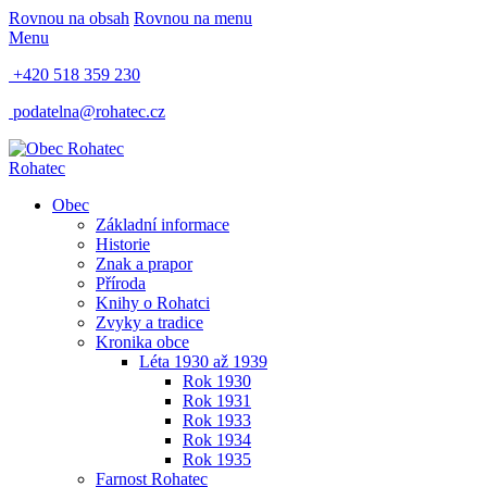
Rovnou na obsah
Rovnou na menu
Menu
+420 518 359 230
podatelna@rohatec.cz
Rohatec
Obec
Základní informace
Historie
Znak a prapor
Příroda
Knihy o Rohatci
Zvyky a tradice
Kronika obce
Léta 1930 až 1939
Rok 1930
Rok 1931
Rok 1933
Rok 1934
Rok 1935
Farnost Rohatec