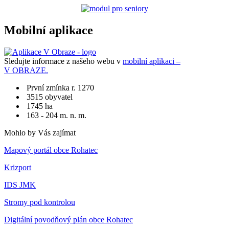
Mobilní aplikace
Sledujte informace z našeho webu v
mobilní aplikaci –
V OBRAZE.
První zmínka r. 1270
3515 obyvatel
1745 ha
163 - 204 m. n. m.
Mohlo by Vás zajímat
Mapový portál obce Rohatec
Krizport
IDS JMK
Stromy pod kontrolou
Digitální povodňový plán obce Rohatec