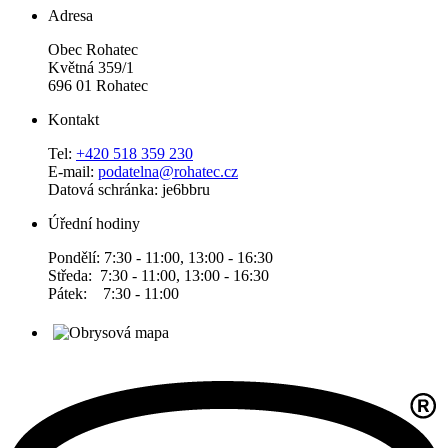
Adresa
Obec Rohatec
Květná 359/1
696 01 Rohatec
Kontakt
Tel:
+420 518 359 230
E-mail:
podatelna@rohatec.cz
Datová schránka: je6bbru
Úřední hodiny
Pondělí: 7:30 - 11:00, 13:00 - 16:30
Středa: 7:30 - 11:00, 13:00 - 16:30
Pátek: 7:30 - 11:00