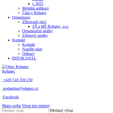
r. 2025
Mobilní aplikace
Čápi v Rohatci
Organizace
Zřizované obcí
ZŠ a MŠ Rohatec, p.o.
Organizační složky
Zájmové spolky
Kontakt
Kontakt
Napište nám
Odkazy
INFOKANÁL
Rohatec
+420 518 359 230
podatelna@rohatec.cz
Facebook
Mapa webu
Verze pro seniory
Hledaný výraz