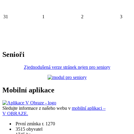
31
1
2
3
Senioři
Zjednodušená verze stránek nejen pro seniory
Mobilní aplikace
Sledujte informace z našeho webu v
mobilní aplikaci –
V OBRAZE.
První zmínka r. 1270
3515 obyvatel