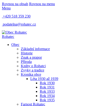
Rovnou na obsah
Rovnou na menu
Menu
+420 518 359 230
podatelna@rohatec.cz
Rohatec
Obec
Základní informace
Historie
Znak a prapor
Příroda
Knihy o Rohatci
Zvyky a tradice
Kronika obce
Léta 1930 až 1939
Rok 1930
Rok 1931
Rok 1933
Rok 1934
Rok 1935
Farnost Rohatec