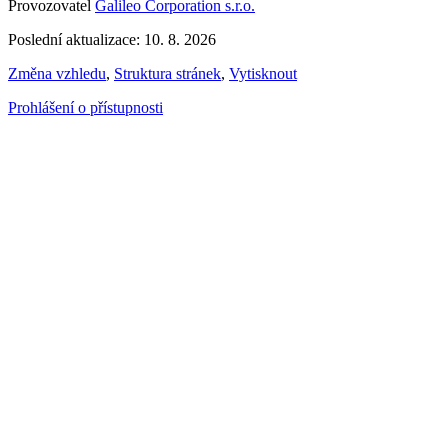
Provozovatel
Galileo Corporation s.r.o.
Poslední aktualizace: 10. 8. 2026
Změna vzhledu
,
Struktura stránek
,
Vytisknout
Prohlášení o přístupnosti