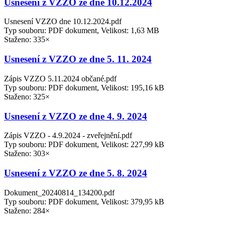
Usnesení z VZZO ze dne 10.12.2024
Usnesení VZZO dne 10.12.2024.pdf
Typ souboru: PDF dokument, Velikost: 1,63 MB
Staženo: 335×
Usnesení z VZZO ze dne 5. 11. 2024
Zápis VZZO 5.11.2024 občané.pdf
Typ souboru: PDF dokument, Velikost: 195,16 kB
Staženo: 325×
Usnesení z VZZO ze dne 4. 9. 2024
Zápis VZZO - 4.9.2024 - zveřejnění.pdf
Typ souboru: PDF dokument, Velikost: 227,99 kB
Staženo: 303×
Usnesení z VZZO ze dne 5. 8. 2024
Dokument_20240814_134200.pdf
Typ souboru: PDF dokument, Velikost: 379,95 kB
Staženo: 284×