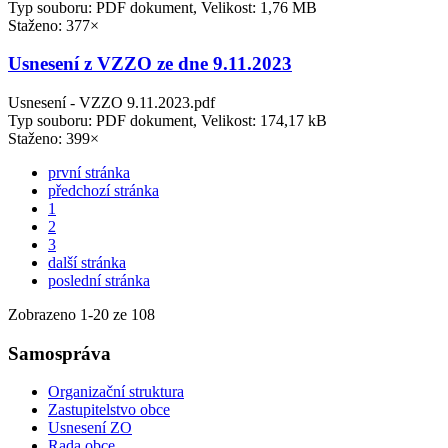
Typ souboru: PDF dokument, Velikost: 1,76 MB
Staženo: 377×
Usnesení z VZZO ze dne 9.11.2023
Usnesení - VZZO 9.11.2023.pdf
Typ souboru: PDF dokument, Velikost: 174,17 kB
Staženo: 399×
první stránka
předchozí stránka
1
2
3
další stránka
poslední stránka
Zobrazeno
1
-
20
ze 108
Samospráva
Organizační struktura
Zastupitelstvo obce
Usnesení ZO
Rada obce