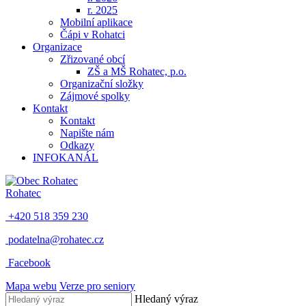
r. 2025
Mobilní aplikace
Čápi v Rohatci
Organizace
Zřizované obcí
ZŠ a MŠ Rohatec, p.o.
Organizační složky
Zájmové spolky
Kontakt
Kontakt
Napište nám
Odkazy
INFOKANÁL
Rohatec
+420 518 359 230
podatelna@rohatec.cz
Facebook
Mapa webu
Verze pro seniory
Hledaný výraz