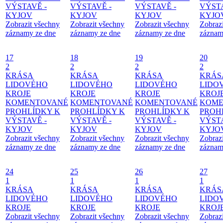
VÝSTAVĚ -
VÝSTAVĚ -
VÝSTAVĚ -
VÝSTA
KYJOV
KYJOV
KYJOV
KYJO
Zobrazit všechny
Zobrazit všechny
Zobrazit všechny
Zobraz
záznamy ze dne
záznamy ze dne
záznamy ze dne
záznam
17
18
19
20
2
2
2
2
KRÁSA
KRÁSA
KRÁSA
KRÁS
LIDOVÉHO
LIDOVÉHO
LIDOVÉHO
LIDO
KROJE
KROJE
KROJE
KROJ
KOMENTOVANÉ
KOMENTOVANÉ
KOMENTOVANÉ
KOME
PROHLÍDKY K
PROHLÍDKY K
PROHLÍDKY K
PROH
VÝSTAVĚ -
VÝSTAVĚ -
VÝSTAVĚ -
VÝSTA
KYJOV
KYJOV
KYJOV
KYJO
Zobrazit všechny
Zobrazit všechny
Zobrazit všechny
Zobraz
záznamy ze dne
záznamy ze dne
záznamy ze dne
záznam
24
25
26
27
1
1
1
1
KRÁSA
KRÁSA
KRÁSA
KRÁS
LIDOVÉHO
LIDOVÉHO
LIDOVÉHO
LIDO
KROJE
KROJE
KROJE
KROJ
Zobrazit všechny
Zobrazit všechny
Zobrazit všechny
Zobraz