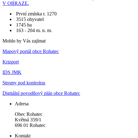
V OBRAZE.
První zmínka r. 1270
3515 obyvatel
1745 ha
163 - 204 m. n. m.
Mohlo by Vás zajímat
Mapový portál obce Rohatec
Krizport
IDS JMK
Stromy pod kontrolou
Digitální povodňový plán obce Rohatec
Adresa
Obec Rohatec
Květná 359/1
696 01 Rohatec
Kontakt