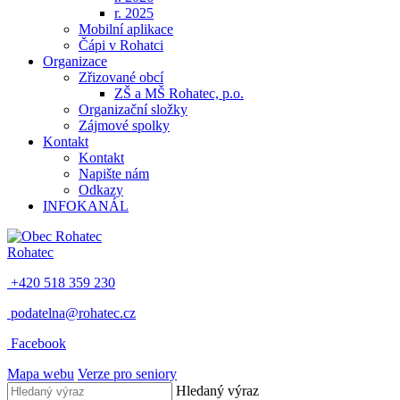
r. 2025
Mobilní aplikace
Čápi v Rohatci
Organizace
Zřizované obcí
ZŠ a MŠ Rohatec, p.o.
Organizační složky
Zájmové spolky
Kontakt
Kontakt
Napište nám
Odkazy
INFOKANÁL
Rohatec
+420 518 359 230
podatelna@rohatec.cz
Facebook
Mapa webu
Verze pro seniory
Hledaný výraz