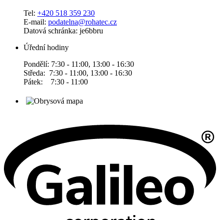
Tel:
+420 518 359 230
E-mail:
podatelna@rohatec.cz
Datová schránka: je6bbru
Úřední hodiny
Pondělí: 7:30 - 11:00, 13:00 - 16:30
Středa: 7:30 - 11:00, 13:00 - 16:30
Pátek: 7:30 - 11:00