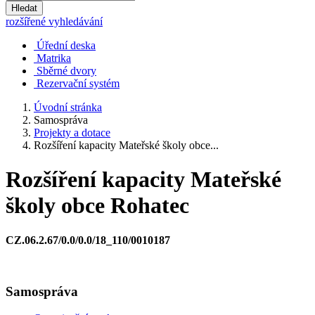
Hledat
rozšířené vyhledávání
Úřední deska
Matrika
Sběrné dvory
Rezervační systém
Úvodní stránka
Samospráva
Projekty a dotace
Rozšíření kapacity Mateřské školy obce...
Rozšíření kapacity Mateřské
školy obce Rohatec
CZ.06.2.67/0.0/0.0/18_110/0010187
Samospráva