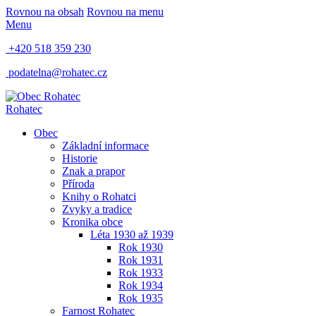
Rovnou na obsah
Rovnou na menu
Menu
+420 518 359 230
podatelna@rohatec.cz
Rohatec
Obec
Základní informace
Historie
Znak a prapor
Příroda
Knihy o Rohatci
Zvyky a tradice
Kronika obce
Léta 1930 až 1939
Rok 1930
Rok 1931
Rok 1933
Rok 1934
Rok 1935
Farnost Rohatec