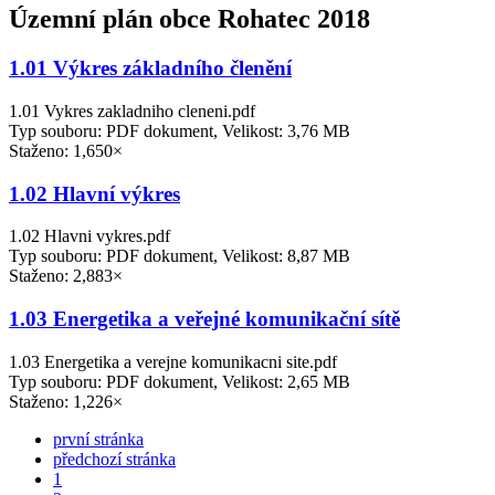
Územní plán obce Rohatec 2018
1.01 Výkres základního členění
1.01 Vykres zakladniho cleneni.pdf
Typ souboru: PDF dokument, Velikost: 3,76 MB
Staženo: 1,650×
1.02 Hlavní výkres
1.02 Hlavni vykres.pdf
Typ souboru: PDF dokument, Velikost: 8,87 MB
Staženo: 2,883×
1.03 Energetika a veřejné komunikační sítě
1.03 Energetika a verejne komunikacni site.pdf
Typ souboru: PDF dokument, Velikost: 2,65 MB
Staženo: 1,226×
první stránka
předchozí stránka
1