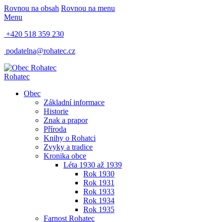
Rovnou na obsah
Rovnou na menu
Menu
+420 518 359 230
podatelna@rohatec.cz
Rohatec
Obec
Základní informace
Historie
Znak a prapor
Příroda
Knihy o Rohatci
Zvyky a tradice
Kronika obce
Léta 1930 až 1939
Rok 1930
Rok 1931
Rok 1933
Rok 1934
Rok 1935
Farnost Rohatec