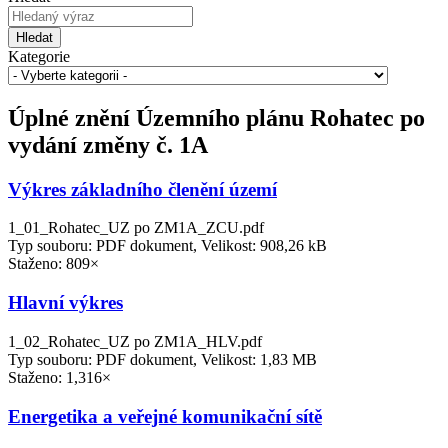
Hledat
Kategorie
Úplné znění Územního plánu Rohatec po
vydání změny č. 1A
Výkres základního členění území
1_01_Rohatec_UZ po ZM1A_ZCU.pdf
Typ souboru: PDF dokument, Velikost: 908,26 kB
Staženo: 809×
Hlavní výkres
1_02_Rohatec_UZ po ZM1A_HLV.pdf
Typ souboru: PDF dokument, Velikost: 1,83 MB
Staženo: 1,316×
Energetika a veřejné komunikační sítě