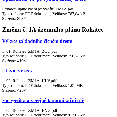
Rohatec_uplne zneni po vydání ZM1A.pdf
Typ souboru: PDF dokument, Velikost: 787,84 kB
Staženo: 893×
Změna č. 1A územního plánu Rohatec
Výkres základního členění území
1_01_Rohatec_ZM1A_ZCU.pdf
Typ souboru: PDF dokument, Velikost: 756,78 kB
Staženo: 419×
Hlavní výkres
1_02_Rohatec_ZM1A_HLV.pdf
Typ souboru: PDF dokument, Velikost: 1,01 MB
Staženo: 425×
Energetika a veřejné komunikační sítě
1_03_Rohatec_ZM1A_ENG.pdf
Typ souboru: PDF dokument, Velikost: 817,62 kB