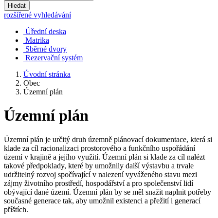
Hledat
rozšířené vyhledávání
Úřední deska
Matrika
Sběrné dvory
Rezervační systém
Úvodní stránka
Obec
Územní plán
Územní plán
Územní plán je určitý druh územně plánovací dokumentace, která si
klade za cíl racionalizaci prostorového a funkčního uspořádání
území v krajině a jejího využití. Územní plán si klade za cíl nalézt
takové předpoklady, které by umožnily další výstavbu a trvale
udržitelný rozvoj spočívající v nalezení vyváženého stavu mezi
zájmy životního prostředí, hospodářství a pro společenství lidí
obývající dané území. Územní plán by se měl snažit naplnit potřeby
současné generace tak, aby umožnil existenci a přežití i generací
příštích.