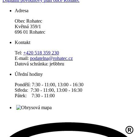
Digitální povodňový plán obce Rohatec
Adresa
Obec Rohatec
Květná 359/1
696 01 Rohatec
Kontakt
Tel:
+420 518 359 230
E-mail:
podatelna@rohatec.cz
Datová schránka: je6bbru
Úřední hodiny
Pondělí: 7:30 - 11:00, 13:00 - 16:30
Středa: 7:30 - 11:00, 13:00 - 16:30
Pátek: 7:30 - 11:00