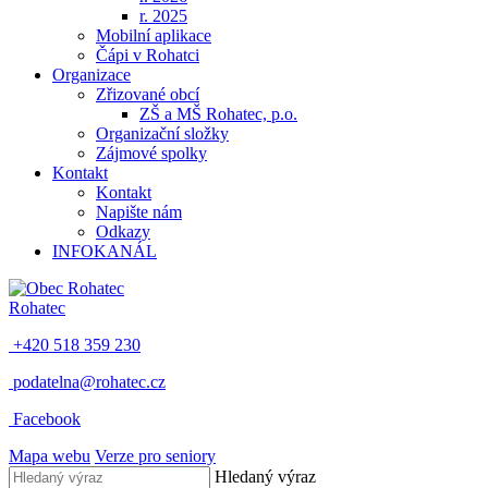
r. 2025
Mobilní aplikace
Čápi v Rohatci
Organizace
Zřizované obcí
ZŠ a MŠ Rohatec, p.o.
Organizační složky
Zájmové spolky
Kontakt
Kontakt
Napište nám
Odkazy
INFOKANÁL
Rohatec
+420 518 359 230
podatelna@rohatec.cz
Facebook
Mapa webu
Verze pro seniory
Hledaný výraz