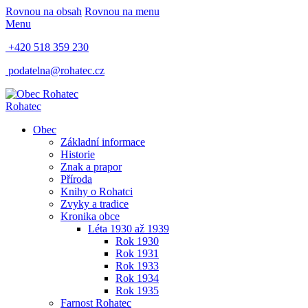
Rovnou na obsah
Rovnou na menu
Menu
+420 518 359 230
podatelna@rohatec.cz
Rohatec
Obec
Základní informace
Historie
Znak a prapor
Příroda
Knihy o Rohatci
Zvyky a tradice
Kronika obce
Léta 1930 až 1939
Rok 1930
Rok 1931
Rok 1933
Rok 1934
Rok 1935
Farnost Rohatec