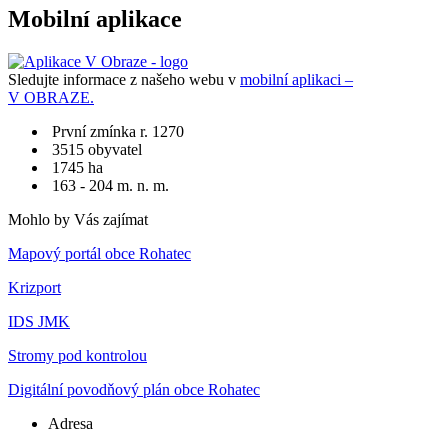
Mobilní aplikace
Sledujte informace z našeho webu v
mobilní aplikaci –
V OBRAZE.
První zmínka r. 1270
3515 obyvatel
1745 ha
163 - 204 m. n. m.
Mohlo by Vás zajímat
Mapový portál obce Rohatec
Krizport
IDS JMK
Stromy pod kontrolou
Digitální povodňový plán obce Rohatec
Adresa