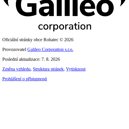
Oficiální stránky obce Rohatec © 2026
Provozovatel
Galileo Corporation s.r.o.
Poslední aktualizace: 7. 8. 2026
Změna vzhledu
,
Struktura stránek
,
Vytisknout
Prohlášení o přístupnosti