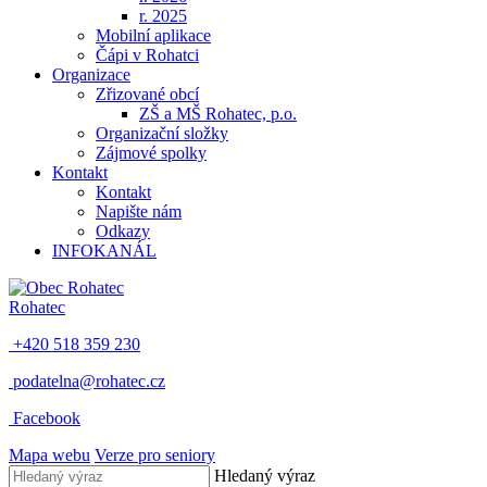
r. 2025
Mobilní aplikace
Čápi v Rohatci
Organizace
Zřizované obcí
ZŠ a MŠ Rohatec, p.o.
Organizační složky
Zájmové spolky
Kontakt
Kontakt
Napište nám
Odkazy
INFOKANÁL
Rohatec
+420 518 359 230
podatelna@rohatec.cz
Facebook
Mapa webu
Verze pro seniory
Hledaný výraz