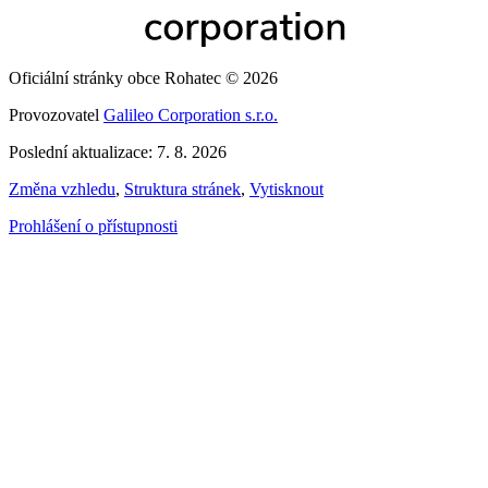
Oficiální stránky obce Rohatec © 2026
Provozovatel
Galileo Corporation s.r.o.
Poslední aktualizace: 7. 8. 2026
Změna vzhledu
,
Struktura stránek
,
Vytisknout
Prohlášení o přístupnosti