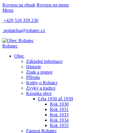
Rovnou na obsah
Rovnou na menu
Menu
+420 518 359 230
podatelna@rohatec.cz
Rohatec
Obec
Základní informace
Historie
Znak a prapor
Příroda
Knihy o Rohatci
Zvyky a tradice
Kronika obce
Léta 1930 až 1939
Rok 1930
Rok 1931
Rok 1933
Rok 1934
Rok 1935
Farnost Rohatec