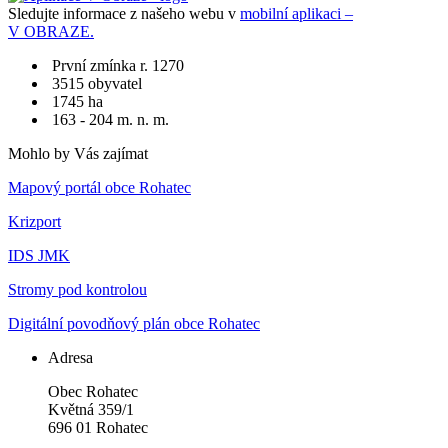
Sledujte informace z našeho webu v
mobilní aplikaci –
V OBRAZE.
První zmínka r. 1270
3515 obyvatel
1745 ha
163 - 204 m. n. m.
Mohlo by Vás zajímat
Mapový portál obce Rohatec
Krizport
IDS JMK
Stromy pod kontrolou
Digitální povodňový plán obce Rohatec
Adresa
Obec Rohatec
Květná 359/1
696 01 Rohatec