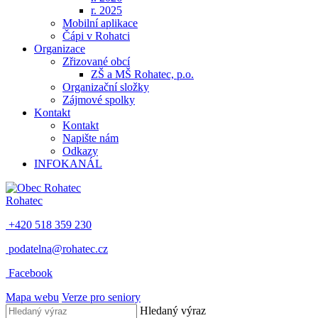
r. 2025
Mobilní aplikace
Čápi v Rohatci
Organizace
Zřizované obcí
ZŠ a MŠ Rohatec, p.o.
Organizační složky
Zájmové spolky
Kontakt
Kontakt
Napište nám
Odkazy
INFOKANÁL
Rohatec
+420 518 359 230
podatelna@rohatec.cz
Facebook
Mapa webu
Verze pro seniory
Hledaný výraz