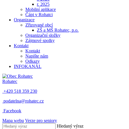
r. 2025
Mobilní aplikace
Čápi v Rohatci
Organizace
Zřizované obcí
ZŠ a MŠ Rohatec, p.o.
Organizační složky
Zájmové spolky
Kontakt
Kontakt
Napište nám
Odkazy
INFOKANÁL
Rohatec
+420 518 359 230
podatelna@rohatec.cz
Facebook
Mapa webu
Verze pro seniory
Hledaný výraz