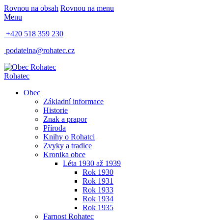
Rovnou na obsah
Rovnou na menu
Menu
+420 518 359 230
podatelna@rohatec.cz
Rohatec
Obec
Základní informace
Historie
Znak a prapor
Příroda
Knihy o Rohatci
Zvyky a tradice
Kronika obce
Léta 1930 až 1939
Rok 1930
Rok 1931
Rok 1933
Rok 1934
Rok 1935
Farnost Rohatec