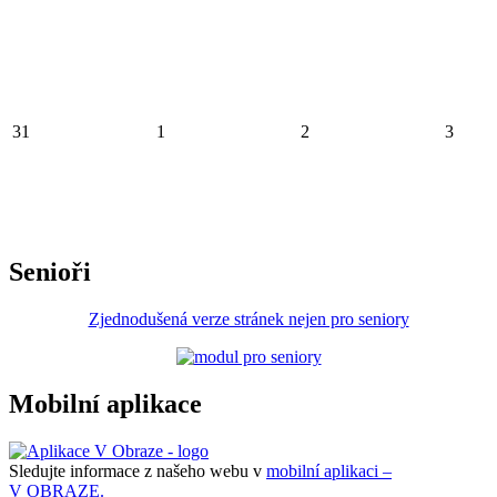
31
1
2
3
Senioři
Zjednodušená verze stránek nejen pro seniory
Mobilní aplikace
Sledujte informace z našeho webu v
mobilní aplikaci –
V OBRAZE.