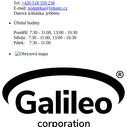
Tel:
+420 518 359 230
E-mail:
podatelna@rohatec.cz
Datová schránka: je6bbru
Úřední hodiny
Pondělí: 7:30 - 11:00, 13:00 - 16:30
Středa: 7:30 - 11:00, 13:00 - 16:30
Pátek: 7:30 - 11:00