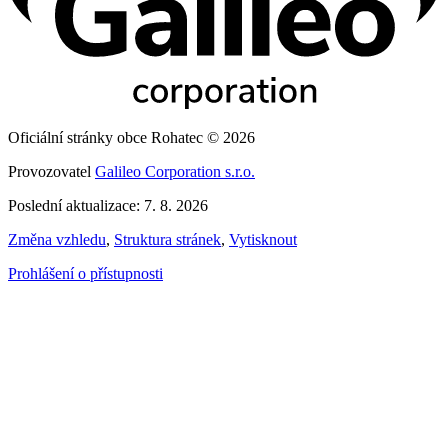
Oficiální stránky obce Rohatec © 2026
Provozovatel
Galileo Corporation s.r.o.
Poslední aktualizace: 7. 8. 2026
Změna vzhledu
,
Struktura stránek
,
Vytisknout
Prohlášení o přístupnosti