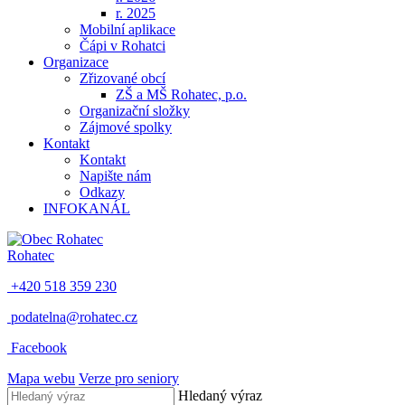
r. 2025
Mobilní aplikace
Čápi v Rohatci
Organizace
Zřizované obcí
ZŠ a MŠ Rohatec, p.o.
Organizační složky
Zájmové spolky
Kontakt
Kontakt
Napište nám
Odkazy
INFOKANÁL
Rohatec
+420 518 359 230
podatelna@rohatec.cz
Facebook
Mapa webu
Verze pro seniory
Hledaný výraz