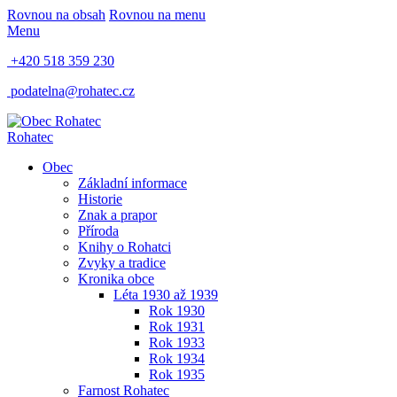
Rovnou na obsah
Rovnou na menu
Menu
+420 518 359 230
podatelna@rohatec.cz
Rohatec
Obec
Základní informace
Historie
Znak a prapor
Příroda
Knihy o Rohatci
Zvyky a tradice
Kronika obce
Léta 1930 až 1939
Rok 1930
Rok 1931
Rok 1933
Rok 1934
Rok 1935
Farnost Rohatec