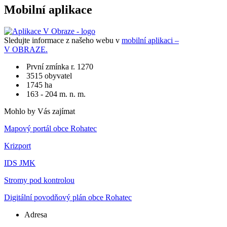
Mobilní aplikace
Sledujte informace z našeho webu v
mobilní aplikaci –
V OBRAZE.
První zmínka r. 1270
3515 obyvatel
1745 ha
163 - 204 m. n. m.
Mohlo by Vás zajímat
Mapový portál obce Rohatec
Krizport
IDS JMK
Stromy pod kontrolou
Digitální povodňový plán obce Rohatec
Adresa