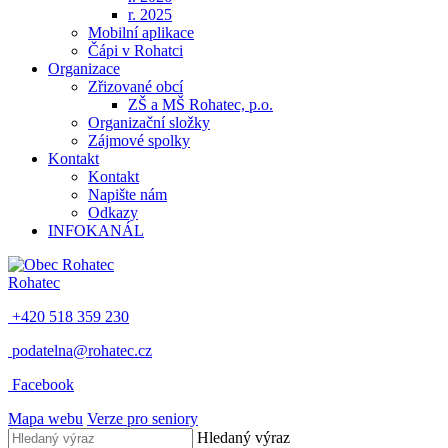
r. 2025
Mobilní aplikace
Čápi v Rohatci
Organizace
Zřizované obcí
ZŠ a MŠ Rohatec, p.o.
Organizační složky
Zájmové spolky
Kontakt
Kontakt
Napište nám
Odkazy
INFOKANÁL
Rohatec
+420 518 359 230
podatelna@rohatec.cz
Facebook
Mapa webu
Verze pro seniory
Hledaný výraz