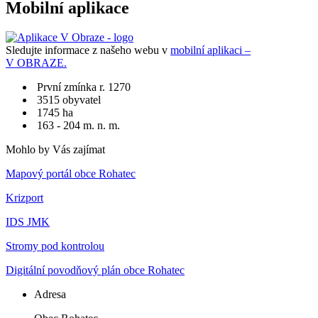
Mobilní aplikace
Sledujte informace z našeho webu v
mobilní aplikaci –
V OBRAZE.
První zmínka r. 1270
3515 obyvatel
1745 ha
163 - 204 m. n. m.
Mohlo by Vás zajímat
Mapový portál obce Rohatec
Krizport
IDS JMK
Stromy pod kontrolou
Digitální povodňový plán obce Rohatec
Adresa