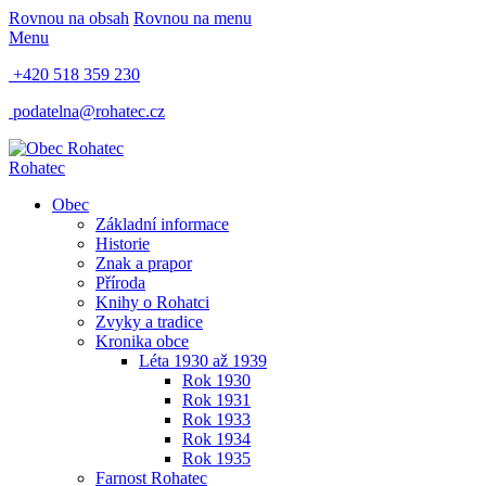
Rovnou na obsah
Rovnou na menu
Menu
+420 518 359 230
podatelna@rohatec.cz
Rohatec
Obec
Základní informace
Historie
Znak a prapor
Příroda
Knihy o Rohatci
Zvyky a tradice
Kronika obce
Léta 1930 až 1939
Rok 1930
Rok 1931
Rok 1933
Rok 1934
Rok 1935
Farnost Rohatec