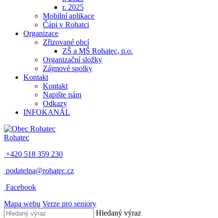
r. 2025
Mobilní aplikace
Čápi v Rohatci
Organizace
Zřizované obcí
ZŠ a MŠ Rohatec, p.o.
Organizační složky
Zájmové spolky
Kontakt
Kontakt
Napište nám
Odkazy
INFOKANÁL
Rohatec
+420 518 359 230
podatelna@rohatec.cz
Facebook
Mapa webu
Verze pro seniory
Hledaný výraz