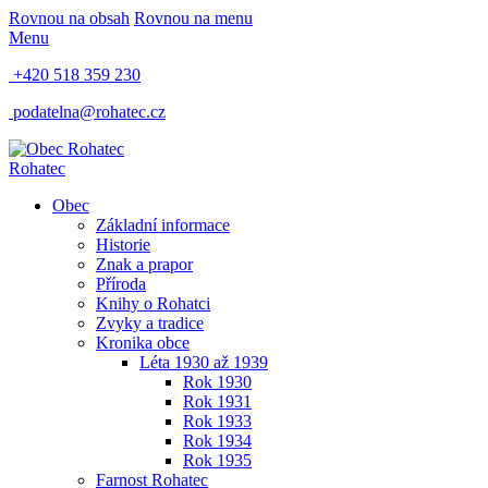
Rovnou na obsah
Rovnou na menu
Menu
+420 518 359 230
podatelna@rohatec.cz
Rohatec
Obec
Základní informace
Historie
Znak a prapor
Příroda
Knihy o Rohatci
Zvyky a tradice
Kronika obce
Léta 1930 až 1939
Rok 1930
Rok 1931
Rok 1933
Rok 1934
Rok 1935
Farnost Rohatec