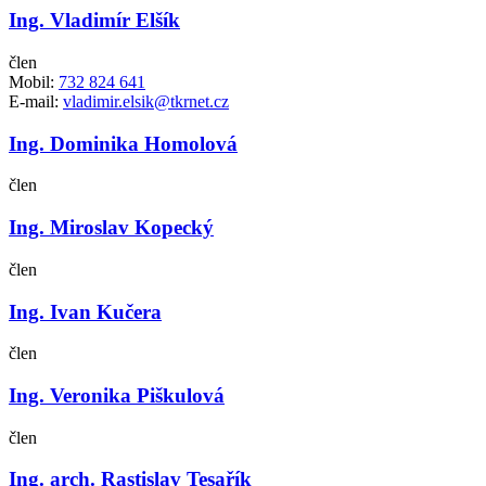
Ing. Vladimír Elšík
člen
Mobil:
732 824 641
E-mail:
vladimir.elsik@tkrnet.cz
Ing. Dominika Homolová
člen
Ing. Miroslav Kopecký
člen
Ing. Ivan Kučera
člen
Ing. Veronika Piškulová
člen
Ing. arch. Rastislav Tesařík