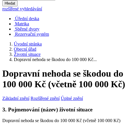
Hledat
rozšířené vyhledávání
Úřední deska
Matrika
Sběrné dvory
Rezervační systém
Úvodní stránka
Obecní úřad
Životní situace
Dopravní nehoda se škodou do 100 000 Kč...
Dopravní nehoda se škodou do
100 000 Kč (včetně 100 000 Kč)
Základní znění
Rozšířené znění
Úplné znění
3. Pojmenování (název) životní situace
Dopravní nehoda se škodou do 100 000 Kč (včetně 100 000 Kč)