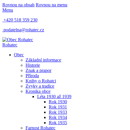
Rovnou na obsah
Rovnou na menu
Menu
+420 518 359 230
podatelna@rohatec.cz
Rohatec
Obec
Základní informace
Historie
Znak a prapor
Příroda
Knihy o Rohatci
Zvyky a tradice
Kronika obce
Léta 1930 až 1939
Rok 1930
Rok 1931
Rok 1933
Rok 1934
Rok 1935
Farnost Rohatec