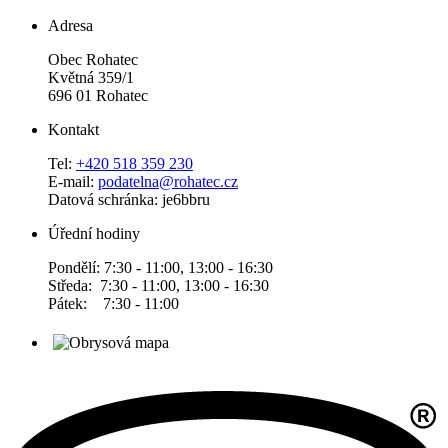
Adresa
Obec Rohatec
Květná 359/1
696 01 Rohatec
Kontakt
Tel:
+420 518 359 230
E-mail:
podatelna@rohatec.cz
Datová schránka: je6bbru
Úřední hodiny
Pondělí: 7:30 - 11:00, 13:00 - 16:30
Středa: 7:30 - 11:00, 13:00 - 16:30
Pátek: 7:30 - 11:00