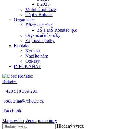
r. 2025
Mobilní aplikace
Čápi v Rohatci
Organizace
Zřizované obcí
ZŠ a MŠ Rohatec, p.o.
Organizační složky
Zájmové spolky
Kontakt
Kontakt
Napište nám
Odkazy
INFOKANÁL
Rohatec
+420 518 359 230
podatelna@rohatec.cz
Facebook
Mapa webu
Verze pro seniory
Hledaný výraz