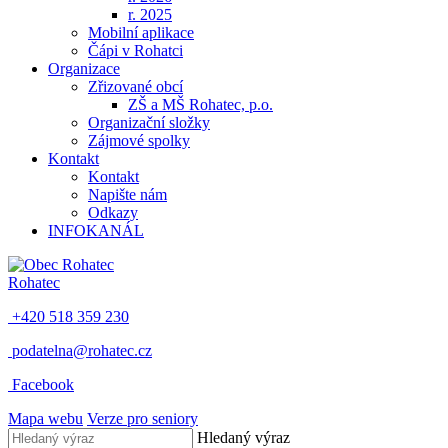
r. 2025
Mobilní aplikace
Čápi v Rohatci
Organizace
Zřizované obcí
ZŠ a MŠ Rohatec, p.o.
Organizační složky
Zájmové spolky
Kontakt
Kontakt
Napište nám
Odkazy
INFOKANÁL
Rohatec
+420 518 359 230
podatelna@rohatec.cz
Facebook
Mapa webu
Verze pro seniory
Hledaný výraz