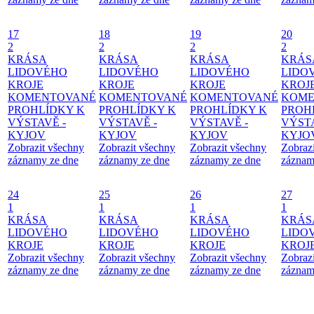
17
18
19
20
2
2
2
2
KRÁSA
KRÁSA
KRÁSA
KRÁS
LIDOVÉHO
LIDOVÉHO
LIDOVÉHO
LIDO
KROJE
KROJE
KROJE
KROJ
KOMENTOVANÉ
KOMENTOVANÉ
KOMENTOVANÉ
KOME
PROHLÍDKY K
PROHLÍDKY K
PROHLÍDKY K
PROH
VÝSTAVĚ -
VÝSTAVĚ -
VÝSTAVĚ -
VÝSTA
KYJOV
KYJOV
KYJOV
KYJO
Zobrazit všechny
Zobrazit všechny
Zobrazit všechny
Zobraz
záznamy ze dne
záznamy ze dne
záznamy ze dne
záznam
24
25
26
27
1
1
1
1
KRÁSA
KRÁSA
KRÁSA
KRÁS
LIDOVÉHO
LIDOVÉHO
LIDOVÉHO
LIDO
KROJE
KROJE
KROJE
KROJ
Zobrazit všechny
Zobrazit všechny
Zobrazit všechny
Zobraz
záznamy ze dne
záznamy ze dne
záznamy ze dne
záznam