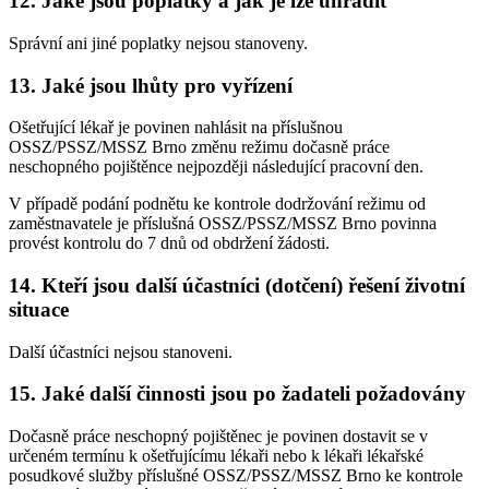
12. Jaké jsou poplatky a jak je lze uhradit
Správní ani jiné poplatky nejsou stanoveny.
13. Jaké jsou lhůty pro vyřízení
Ošetřující lékař je povinen nahlásit na příslušnou
OSSZ/PSSZ/MSSZ Brno změnu režimu dočasně práce
neschopného pojištěnce nejpozději následující pracovní den.
V případě podání podnětu ke kontrole dodržování režimu od
zaměstnavatele je příslušná OSSZ/PSSZ/MSSZ Brno povinna
provést kontrolu do 7 dnů od obdržení žádosti.
14. Kteří jsou další účastníci (dotčení) řešení životní
situace
Další účastníci nejsou stanoveni.
15. Jaké další činnosti jsou po žadateli požadovány
Dočasně práce neschopný pojištěnec je povinen dostavit se v
určeném termínu k ošetřujícímu lékaři nebo k lékaři lékařské
posudkové služby příslušné OSSZ/PSSZ/MSSZ Brno ke kontrole