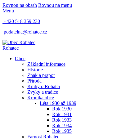
Rovnou na obsah
Rovnou na menu
Menu
+420 518 359 230
podatelna@rohatec.cz
Rohatec
Obec
Základní informace
Historie
Znak a prapor
Příroda
Knihy o Rohatci
Zvyky a tradice
Kronika obce
Léta 1930 až 1939
Rok 1930
Rok 1931
Rok 1933
Rok 1934
Rok 1935
Farnost Rohatec