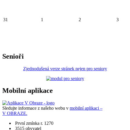
31
1
2
3
Senioři
Zjednodušená verze stránek nejen pro seniory
Mobilní aplikace
Sledujte informace z našeho webu v
mobilní aplikaci –
V OBRAZE.
První zmínka r. 1270
3515 obyvatel