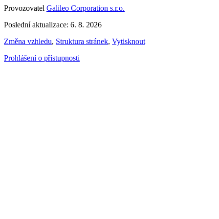
Provozovatel
Galileo Corporation s.r.o.
Poslední aktualizace: 6. 8. 2026
Změna vzhledu
,
Struktura stránek
,
Vytisknout
Prohlášení o přístupnosti