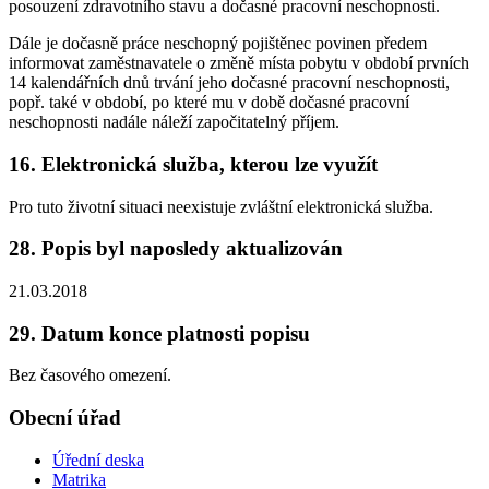
posouzení zdravotního stavu a dočasné pracovní neschopnosti.
Dále je dočasně práce neschopný pojištěnec povinen předem
informovat zaměstnavatele o změně místa pobytu v období prvních
14 kalendářních dnů trvání jeho dočasné pracovní neschopnosti,
popř. také v období, po které mu v době dočasné pracovní
neschopnosti nadále náleží započitatelný příjem.
16. Elektronická služba, kterou lze využít
Pro tuto životní situaci neexistuje zvláštní elektronická služba.
28. Popis byl naposledy aktualizován
21.03.2018
29. Datum konce platnosti popisu
Bez časového omezení.
Obecní úřad
Úřední deska
Matrika