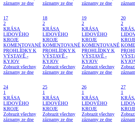
záznamy ze dne
záznamy ze dne
záznamy ze dne
záznam
17
18
19
20
2
2
2
2
KRÁSA
KRÁSA
KRÁSA
KRÁS
LIDOVÉHO
LIDOVÉHO
LIDOVÉHO
LIDO
KROJE
KROJE
KROJE
KROJ
KOMENTOVANÉ
KOMENTOVANÉ
KOMENTOVANÉ
KOME
PROHLÍDKY K
PROHLÍDKY K
PROHLÍDKY K
PROH
VÝSTAVĚ -
VÝSTAVĚ -
VÝSTAVĚ -
VÝSTA
KYJOV
KYJOV
KYJOV
KYJO
Zobrazit všechny
Zobrazit všechny
Zobrazit všechny
Zobraz
záznamy ze dne
záznamy ze dne
záznamy ze dne
záznam
24
25
26
27
1
1
1
1
KRÁSA
KRÁSA
KRÁSA
KRÁS
LIDOVÉHO
LIDOVÉHO
LIDOVÉHO
LIDO
KROJE
KROJE
KROJE
KROJ
Zobrazit všechny
Zobrazit všechny
Zobrazit všechny
Zobraz
záznamy ze dne
záznamy ze dne
záznamy ze dne
záznam