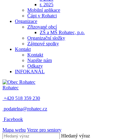
r. 2025
Mobilní aplikace
Čápi v Rohatci
Organizace
Zřizované obcí
ZŠ a MŠ Rohatec, p.o.
Organizační složky
Zájmové spolky
Kontakt
Kontakt
Napište nám
Odkazy
INFOKANÁL
Rohatec
+420 518 359 230
podatelna@rohatec.cz
Facebook
Mapa webu
Verze pro seniory
Hledaný výraz