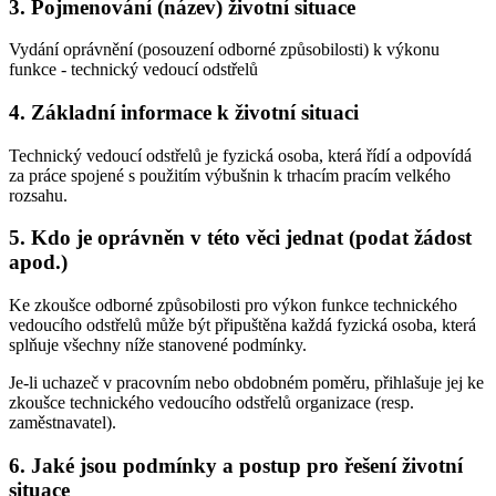
3. Pojmenování (název) životní situace
Vydání oprávnění (posouzení odborné způsobilosti) k výkonu
funkce - technický vedoucí odstřelů
4. Základní informace k životní situaci
Technický vedoucí odstřelů je fyzická osoba, která řídí a odpovídá
za práce spojené s použitím výbušnin k trhacím pracím velkého
rozsahu.
5. Kdo je oprávněn v této věci jednat (podat žádost
apod.)
Ke zkoušce odborné způsobilosti pro výkon funkce technického
vedoucího odstřelů může být připuštěna každá fyzická osoba, která
splňuje všechny níže stanovené podmínky.
Je-li uchazeč v pracovním nebo obdobném poměru, přihlašuje jej ke
zkoušce technického vedoucího odstřelů organizace (resp.
zaměstnavatel).
6. Jaké jsou podmínky a postup pro řešení životní
situace