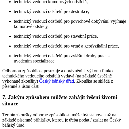
technický vedoucí komorových odstřelů,
technický vedoucí odstřelů pro destrukce,
technický vedoucí odstřelů pro povrchové dobývání, vyjímaje
komorové odstřely,
technický vedoucí odstřelů pro stavební práce,
technický vedoucí odstřelů pro vrtné a geofyzikální práce,
technický vedoucí odstřelů pro zvláštní druhy prací s
uvedením specializace.
Odbornou způsobilost posuzuje a oprávnění k výkonu funkce
technického vedoucího odstřelů vydává (na základě úspěšně
vykonané zkoušky)
Český báňský úřad
. Zkouška se skládá z
písemné a ústní části.
7. Jakým způsobem můžete zahájit řešení životní
situace
Termín zkoušky odborné způsobilosti může být stanoven až na
základě písemné přihlášky, kterou je třeba podat / zaslat na Český
báňský úřad.