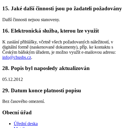
15. Jaké další činnosti jsou po žadateli požadovány
Další činnosti nejsou stanoveny.
16. Elektronická služba, kterou lze využít
K zaslání přihlášky, včetně všech požadovaných náležitostí, v
digitální formě (naskenované dokumenty), příp. ke kontaktu s
Českým báňským úřadem, je možno využít e-mailovou adresu:
info@cbusbs.cz
.
28. Popis byl naposledy aktualizován
05.12.2012
29. Datum konce platnosti popisu
Bez časového omezení.
Obecní úřad
Úřední deska