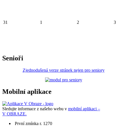
31
1
2
3
Senioři
Zjednodušená verze stránek nejen pro seniory
Mobilní aplikace
Sledujte informace z našeho webu v
mobilní aplikaci –
V OBRAZE.
První zmínka r. 1270