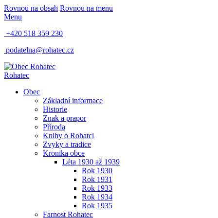
Rovnou na obsah
Rovnou na menu
Menu
+420 518 359 230
podatelna@rohatec.cz
Rohatec
Obec
Základní informace
Historie
Znak a prapor
Příroda
Knihy o Rohatci
Zvyky a tradice
Kronika obce
Léta 1930 až 1939
Rok 1930
Rok 1931
Rok 1933
Rok 1934
Rok 1935
Farnost Rohatec