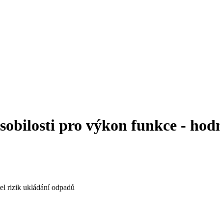
obilosti pro výkon funkce - hodn
el rizik ukládání odpadů