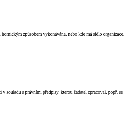
ěná hornickým způsobem vykonávána, nebo kde má sídlo organizace,
v souladu s právními předpisy, kterou žadatel zpracoval, popř. se