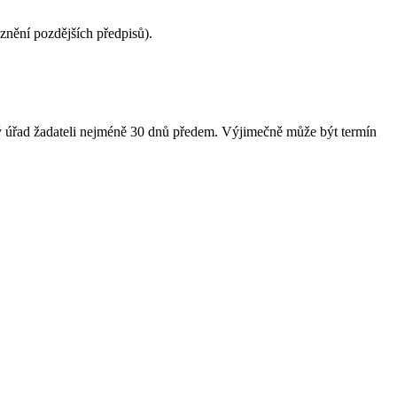
znění pozdějších předpisů).
ký úřad žadateli nejméně 30 dnů předem. Výjimečně může být termín