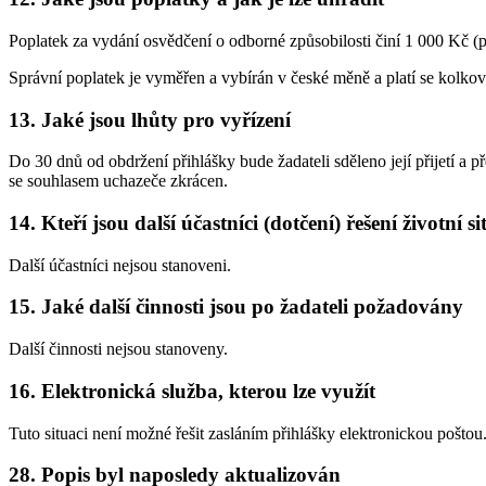
Poplatek za vydání osvědčení o odborné způsobilosti činí 1 000 Kč (p
Správní poplatek je vyměřen a vybírán v české měně a platí se kolk
13. Jaké jsou lhůty pro vyřízení
Do 30 dnů od obdržení přihlášky bude žadateli sděleno její přijetí
se souhlasem uchazeče zkrácen.
14. Kteří jsou další účastníci (dotčení) řešení životní s
Další účastníci nejsou stanoveni.
15. Jaké další činnosti jsou po žadateli požadovány
Další činnosti nejsou stanoveny.
16. Elektronická služba, kterou lze využít
Tuto situaci není možné řešit zasláním přihlášky elektronickou poštou
28. Popis byl naposledy aktualizován