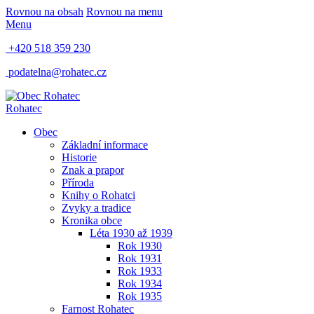
Rovnou na obsah
Rovnou na menu
Menu
+420 518 359 230
podatelna@rohatec.cz
Rohatec
Obec
Základní informace
Historie
Znak a prapor
Příroda
Knihy o Rohatci
Zvyky a tradice
Kronika obce
Léta 1930 až 1939
Rok 1930
Rok 1931
Rok 1933
Rok 1934
Rok 1935
Farnost Rohatec