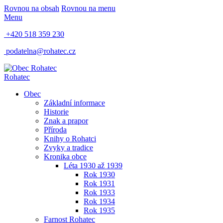
Rovnou na obsah
Rovnou na menu
Menu
+420 518 359 230
podatelna@rohatec.cz
Rohatec
Obec
Základní informace
Historie
Znak a prapor
Příroda
Knihy o Rohatci
Zvyky a tradice
Kronika obce
Léta 1930 až 1939
Rok 1930
Rok 1931
Rok 1933
Rok 1934
Rok 1935
Farnost Rohatec