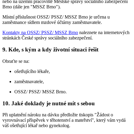
nebo na územní pracoviště Městské správy sociálního zabezpečení
Brno (dále jen "MSSZ Brno").
Místní příslušnost OSSZ/ PSSZ/ MSSZ Brno je určena u
zaměstnance sídlem mzdové účtárny zaměstnavatele.
Kontakty na OSSZ/ PSSZ/ MSSZ Brno
naleznete na internetových
stránkách České správy sociálního zabezpečení.
9. Kde, s kým a kdy životní situaci řešit
Obraťte se na:
ošetřujícího lékaře,
zaměstnavatele,
OSSZ/ PSSZ/ MSSZ Brno.
10. Jaké doklady je nutné mít s sebou
Při uplatnění nároku na dávku předložte tiskopis "Žádost o
vyrovnávací příspěvek v těhotenství a mateřství", který vám vydá
váš ošetřující lékař nebo gynekolog.