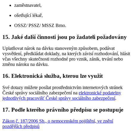
zaměstnavatel,
ošetřující lékař,
OSSZ/ PSSZ/ MSSZ Brno.
15. Jaké další činnosti jsou po žadateli požadovány
Uplatňovat nárok na dávku stanoveným způsobem, podávat
vysvětlení, předkládat doklady, na kterých závisí rozhodování, hlásit
včas všechny skutečnosti rozhodné pro vznik, zánik, trvání nebo
změnu nároku na dávku.
16. Elektronická služba, kterou lze využít
Své dotazy můžete posílat prostřednictvím internetových stránek
České správy sociálního zabezpečení na
elektronické podatelny
jednotlivých pracovišť České správy sociálního zabezpečení
.
17. Podle kterého právního předpisu se postupuje
Zákon č. 187/2006 Sb., o nemocenském pojištění, ve znění
pozdějších předpisů