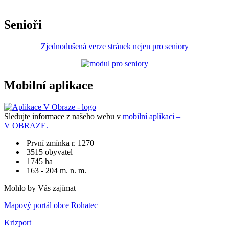
Senioři
Zjednodušená verze stránek nejen pro seniory
Mobilní aplikace
Sledujte informace z našeho webu v
mobilní aplikaci –
V OBRAZE.
První zmínka r. 1270
3515 obyvatel
1745 ha
163 - 204 m. n. m.
Mohlo by Vás zajímat
Mapový portál obce Rohatec
Krizport