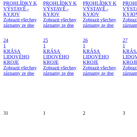
PROHLÍDKY K
PROHLÍDKY K
PROHLÍDKY K
PROH
VÝSTAVĚ -
VÝSTAVĚ -
VÝSTAVĚ -
VÝSTA
KYJOV
KYJOV
KYJOV
KYJO
Zobrazit všechny
Zobrazit všechny
Zobrazit všechny
Zobraz
záznamy ze dne
záznamy ze dne
záznamy ze dne
záznam
24
25
26
27
1
1
1
1
KRÁSA
KRÁSA
KRÁSA
KRÁS
LIDOVÉHO
LIDOVÉHO
LIDOVÉHO
LIDO
KROJE
KROJE
KROJE
KROJ
Zobrazit všechny
Zobrazit všechny
Zobrazit všechny
Zobraz
záznamy ze dne
záznamy ze dne
záznamy ze dne
záznam
31
1
2
3