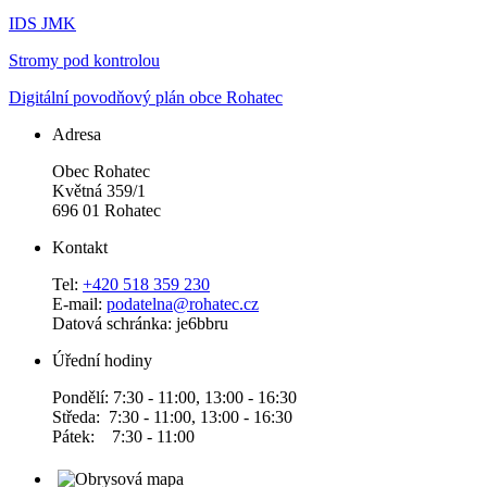
IDS JMK
Stromy pod kontrolou
Digitální povodňový plán obce Rohatec
Adresa
Obec Rohatec
Květná 359/1
696 01 Rohatec
Kontakt
Tel:
+420 518 359 230
E-mail:
podatelna@rohatec.cz
Datová schránka: je6bbru
Úřední hodiny
Pondělí: 7:30 - 11:00, 13:00 - 16:30
Středa: 7:30 - 11:00, 13:00 - 16:30
Pátek: 7:30 - 11:00