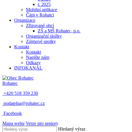
r. 2025
Mobilní aplikace
Čápi v Rohatci
Organizace
Zřizované obcí
ZŠ a MŠ Rohatec, p.o.
Organizační složky
Zájmové spolky
Kontakt
Kontakt
Napište nám
Odkazy
INFOKANÁL
Rohatec
+420 518 359 230
podatelna@rohatec.cz
Facebook
Mapa webu
Verze pro seniory
Hledaný výraz