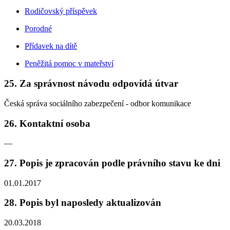
Rodičovský příspěvek
Porodné
Přídavek na dítě
Peněžitá pomoc v mateřství
25. Za správnost návodu odpovídá útvar
Česká správa sociálního zabezpečení - odbor komunikace
26. Kontaktní osoba
—
27. Popis je zpracován podle právního stavu ke dni
01.01.2017
28. Popis byl naposledy aktualizován
20.03.2018