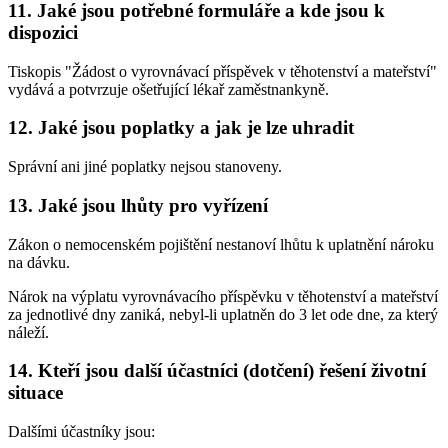
11. Jaké jsou potřebné formuláře a kde jsou k
dispozici
Tiskopis "Žádost o vyrovnávací příspěvek v těhotenství a mateřství"
vydává a potvrzuje ošetřující lékař zaměstnankyně.
12. Jaké jsou poplatky a jak je lze uhradit
Správní ani jiné poplatky nejsou stanoveny.
13. Jaké jsou lhůty pro vyřízení
Zákon o nemocenském pojištění nestanoví lhůtu k uplatnění nároku
na dávku.
Nárok na výplatu vyrovnávacího příspěvku v těhotenství a mateřství
za jednotlivé dny zaniká, nebyl-li uplatněn do 3 let ode dne, za který
náleží.
14. Kteří jsou další účastníci (dotčení) řešení životní
situace
Dalšími účastníky jsou: