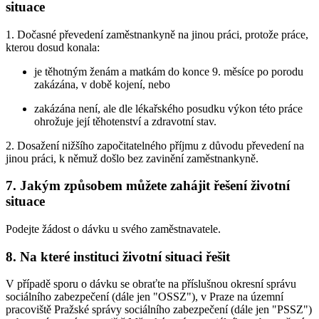
situace
1. Dočasné převedení zaměstnankyně na jinou práci, protože práce,
kterou dosud konala:
je těhotným ženám a matkám do konce 9. měsíce po porodu
zakázána, v době kojení, nebo
zakázána není, ale dle lékařského posudku výkon této práce
ohrožuje její těhotenství a zdravotní stav.
2. Dosažení nižšího započitatelného příjmu z důvodu převedení na
jinou práci, k němuž došlo bez zavinění zaměstnankyně.
7. Jakým způsobem můžete zahájit řešení životní
situace
Podejte žádost o dávku u svého zaměstnavatele.
8. Na které instituci životní situaci řešit
V případě sporu o dávku se obraťte na příslušnou okresní správu
sociálního zabezpečení (dále jen "OSSZ"), v Praze na územní
pracoviště Pražské správy sociálního zabezpečení (dále jen "PSSZ")