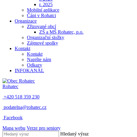
r. 2025
Mobilní aplikace
Čápi v Rohatci
Organizace
Zřizované obcí
ZŠ a MŠ Rohatec, p.o.
Organizační složky
Zájmové spolky
Kontakt
Kontakt
Napište nám
Odkazy
INFOKANÁL
Rohatec
+420 518 359 230
podatelna@rohatec.cz
Facebook
Mapa webu
Verze pro seniory
Hledaný výraz