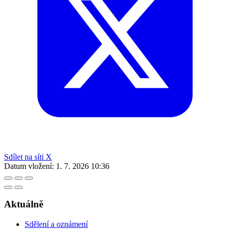
Sdílet na síti X
Datum vložení:
1. 7. 2026 10:36
Aktuálně
Sdělení a oznámení