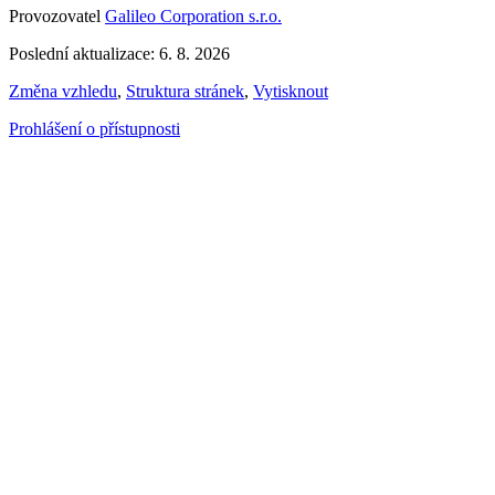
Provozovatel
Galileo Corporation s.r.o.
Poslední aktualizace: 6. 8. 2026
Změna vzhledu
,
Struktura stránek
,
Vytisknout
Prohlášení o přístupnosti