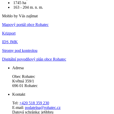
1745 ha
163 - 204 m. n. m.
Mohlo by Vás zajímat
Mapový portál obce Rohatec
Krizport
IDS JMK
Stromy pod kontrolou
Digitální povodňový plán obce Rohatec
Adresa
Obec Rohatec
Květná 359/1
696 01 Rohatec
Kontakt
Tel:
+420 518 359 230
E-mail:
podatelna@rohatec.cz
Datová schránka: je6bbru