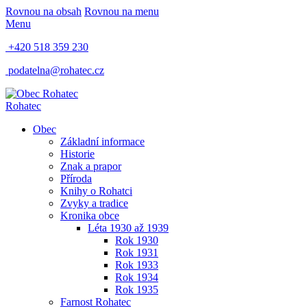
Rovnou na obsah
Rovnou na menu
Menu
+420 518 359 230
podatelna@rohatec.cz
Rohatec
Obec
Základní informace
Historie
Znak a prapor
Příroda
Knihy o Rohatci
Zvyky a tradice
Kronika obce
Léta 1930 až 1939
Rok 1930
Rok 1931
Rok 1933
Rok 1934
Rok 1935
Farnost Rohatec