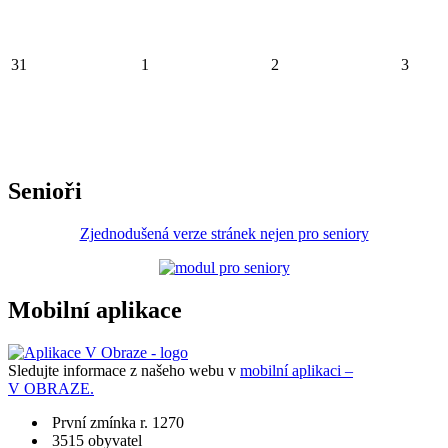
31
1
2
3
Senioři
Zjednodušená verze stránek nejen pro seniory
Mobilní aplikace
Sledujte informace z našeho webu v
mobilní aplikaci –
V OBRAZE.
První zmínka r. 1270
3515 obyvatel