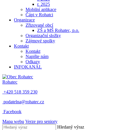
r. 2025
Mobilní aplikace
Čápi v Rohatci
Organizace
Zřizované obcí
ZŠ a MŠ Rohatec, p.o.
Organizační složky
Zájmové spolky
Kontakt
Kontakt
Napište nám
Odkazy
INFOKANÁL
Rohatec
+420 518 359 230
podatelna@rohatec.cz
Facebook
Mapa webu
Verze pro seniory
Hledaný výraz