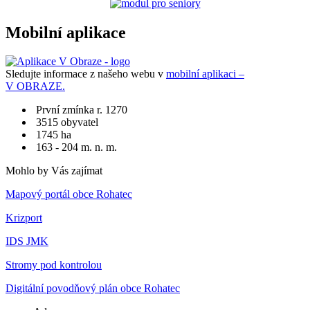
Mobilní aplikace
Sledujte informace z našeho webu v
mobilní aplikaci –
V OBRAZE.
První zmínka r. 1270
3515 obyvatel
1745 ha
163 - 204 m. n. m.
Mohlo by Vás zajímat
Mapový portál obce Rohatec
Krizport
IDS JMK
Stromy pod kontrolou
Digitální povodňový plán obce Rohatec