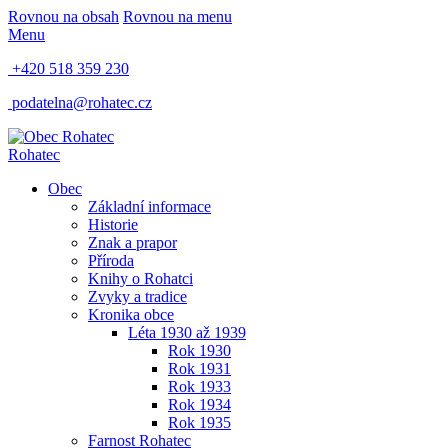
Rovnou na obsah
Rovnou na menu
Menu
+420 518 359 230
podatelna@rohatec.cz
Rohatec
Obec
Základní informace
Historie
Znak a prapor
Příroda
Knihy o Rohatci
Zvyky a tradice
Kronika obce
Léta 1930 až 1939
Rok 1930
Rok 1931
Rok 1933
Rok 1934
Rok 1935
Farnost Rohatec