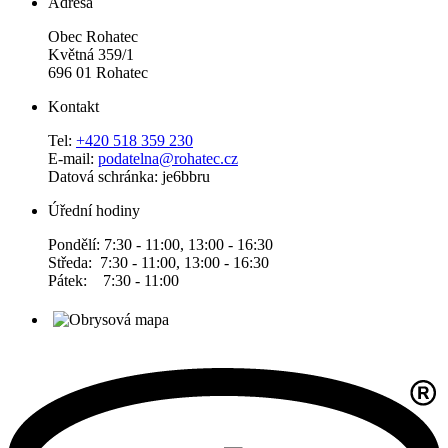
Adresa
Obec Rohatec
Květná 359/1
696 01 Rohatec
Kontakt
Tel:
+420 518 359 230
E-mail:
podatelna@rohatec.cz
Datová schránka: je6bbru
Úřední hodiny
Pondělí: 7:30 - 11:00, 13:00 - 16:30
Středa: 7:30 - 11:00, 13:00 - 16:30
Pátek: 7:30 - 11:00