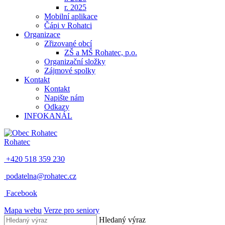
r. 2025
Mobilní aplikace
Čápi v Rohatci
Organizace
Zřizované obcí
ZŠ a MŠ Rohatec, p.o.
Organizační složky
Zájmové spolky
Kontakt
Kontakt
Napište nám
Odkazy
INFOKANÁL
Rohatec
+420 518 359 230
podatelna@rohatec.cz
Facebook
Mapa webu
Verze pro seniory
Hledaný výraz