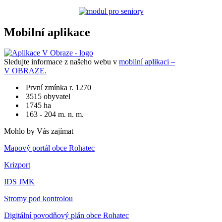
Mobilní aplikace
Sledujte informace z našeho webu v
mobilní aplikaci –
V OBRAZE.
První zmínka r. 1270
3515 obyvatel
1745 ha
163 - 204 m. n. m.
Mohlo by Vás zajímat
Mapový portál obce Rohatec
Krizport
IDS JMK
Stromy pod kontrolou
Digitální povodňový plán obce Rohatec