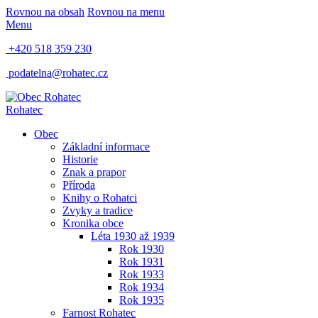
Rovnou na obsah
Rovnou na menu
Menu
+420 518 359 230
podatelna@rohatec.cz
Rohatec
Obec
Základní informace
Historie
Znak a prapor
Příroda
Knihy o Rohatci
Zvyky a tradice
Kronika obce
Léta 1930 až 1939
Rok 1930
Rok 1931
Rok 1933
Rok 1934
Rok 1935
Farnost Rohatec