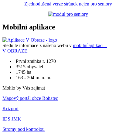
Zjednodušená verze stránek nejen pro seniory
Mobilní aplikace
Sledujte informace z našeho webu v
mobilní aplikaci –
V OBRAZE.
První zmínka r. 1270
3515 obyvatel
1745 ha
163 - 204 m. n. m.
Mohlo by Vás zajímat
Mapový portál obce Rohatec
Krizport
IDS JMK
Stromy pod kontrolou