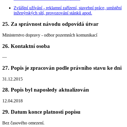
Zvláštní užívání - reklamní zařízení, stavební práce, umístění
inženýrských sítí, provozování stánků apod.
25. Za správnost návodu odpovídá útvar
Ministerstvo dopravy - odbor pozemních komunikací
26. Kontaktní osoba
—
27. Popis je zpracován podle právního stavu ke dni
31.12.2015
28. Popis byl naposledy aktualizován
12.04.2018
29. Datum konce platnosti popisu
Bez časového omezení.