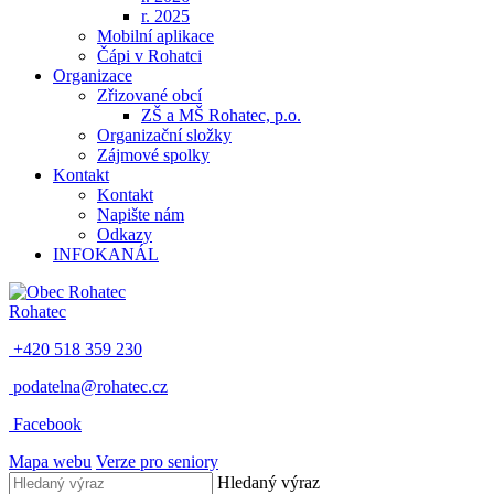
r. 2025
Mobilní aplikace
Čápi v Rohatci
Organizace
Zřizované obcí
ZŠ a MŠ Rohatec, p.o.
Organizační složky
Zájmové spolky
Kontakt
Kontakt
Napište nám
Odkazy
INFOKANÁL
Rohatec
+420 518 359 230
podatelna@rohatec.cz
Facebook
Mapa webu
Verze pro seniory
Hledaný výraz