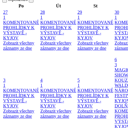
Po
Út
St
27
28
29
30
1
1
1
1
KOMENTOVANÉ
KOMENTOVANÉ
KOMENTOVANÉ
KOME
PROHLÍDKY K
PROHLÍDKY K
PROHLÍDKY K
PROH
VÝSTAVĚ -
VÝSTAVĚ -
VÝSTAVĚ -
VÝSTA
KYJOV
KYJOV
KYJOV
KYJO
Zobrazit všechny
Zobrazit všechny
Zobrazit všechny
Zobraz
záznamy ze dne
záznamy ze dne
záznamy ze dne
záznam
6
3
MAGI
SHOW
3
4
5
KOUZ
1
1
1
WALD
KOMENTOVANÉ
KOMENTOVANÉ
KOMENTOVANÉ
NÁRO
PROHLÍDKY K
PROHLÍDKY K
PROHLÍDKY K
FESTI
VÝSTAVĚ -
VÝSTAVĚ -
VÝSTAVĚ -
KYJO
KYJOV
KYJOV
KYJOV
DOLŇ
Zobrazit všechny
Zobrazit všechny
Zobrazit všechny
KOME
záznamy ze dne
záznamy ze dne
záznamy ze dne
PROH
VÝSTA
KYJO