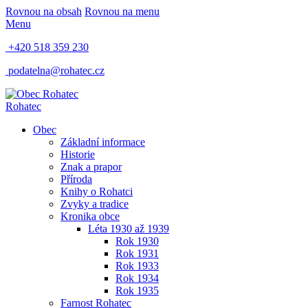
Rovnou na obsah
Rovnou na menu
Menu
+420 518 359 230
podatelna@rohatec.cz
Rohatec
Obec
Základní informace
Historie
Znak a prapor
Příroda
Knihy o Rohatci
Zvyky a tradice
Kronika obce
Léta 1930 až 1939
Rok 1930
Rok 1931
Rok 1933
Rok 1934
Rok 1935
Farnost Rohatec