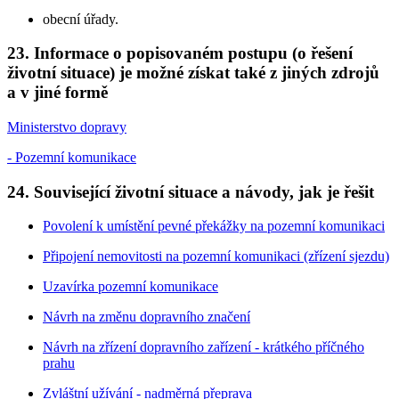
obecní úřady.
23. Informace o popisovaném postupu (o řešení
životní situace) je možné získat také z jiných zdrojů
a v jiné formě
Ministerstvo dopravy
- Pozemní komunikace
24. Související životní situace a návody, jak je řešit
Povolení k umístění pevné překážky na pozemní komunikaci
Připojení nemovitosti na pozemní komunikaci (zřízení sjezdu)
Uzavírka pozemní komunikace
Návrh na změnu dopravního značení
Návrh na zřízení dopravního zařízení - krátkého příčného
prahu
Zvláštní užívání - nadměrná přeprava