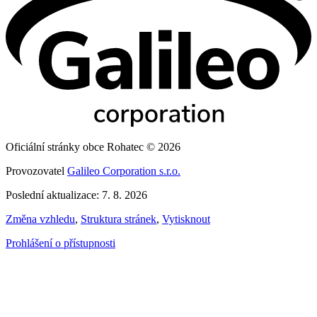
Oficiální stránky obce Rohatec © 2026
Provozovatel
Galileo Corporation s.r.o.
Poslední aktualizace: 7. 8. 2026
Změna vzhledu
,
Struktura stránek
,
Vytisknout
Prohlášení o přístupnosti