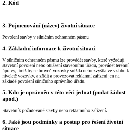
2. Kód
3. Pojmenování (název) životní situace
Povolení stavby v silničním ochranném pásmu
4. Základní informace k životní situaci
V silničním ochranném pásmu lze provádět stavby, které vyžadují
stavební povolení nebo ohlášení stavebnímu úřadu, provádět terénní
úpravy, jimiž by se úroveň vozovky snížila nebo zvýšila ve vztahu k
niveletě vozovky, a zřídit a provozovat reklamní zařízení jen na
základě povolení silničního správního úřadu.
5. Kdo je oprávněn v této věci jednat (podat žádost
apod.)
Stavebník požadované stavby nebo reklamního zařízení.
6. Jaké jsou podmínky a postup pro řešení životní
situace