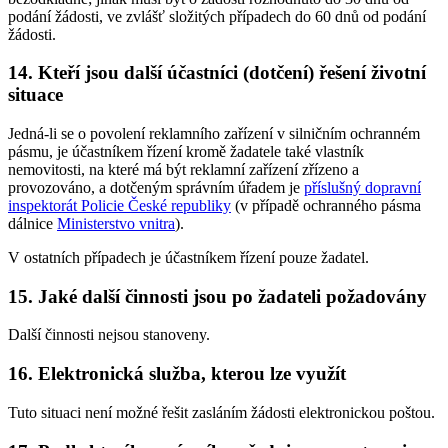
podání žádosti, ve zvlášť složitých případech do 60 dnů od podání
žádosti.
14. Kteří jsou další účastníci (dotčení) řešení životní
situace
Jedná-li se o povolení reklamního zařízení v silničním ochranném
pásmu, je účastníkem řízení kromě žadatele také vlastník
nemovitosti, na které má být reklamní zařízení zřízeno a
provozováno, a dotčeným správním úřadem je
příslušný dopravní
inspektorát Policie České republiky
(v případě ochranného pásma
dálnice
Ministerstvo vnitra
).
V ostatních případech je účastníkem řízení pouze žadatel.
15. Jaké další činnosti jsou po žadateli požadovány
Další činnosti nejsou stanoveny.
16. Elektronická služba, kterou lze využít
Tuto situaci není možné řešit zasláním žádosti elektronickou poštou.