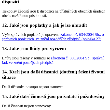
dispozici
Tiskopisy žádostí jsou k dispozici na příslušných obecních úřadech
obcí s rozšířenou působností.
12. Jaké jsou poplatky a jak je lze uhradit
Výše správních poplatků je upravena
zákonem č. 634/2004 Sb., o
správních poplatcích, ve znění pozdějších předpisů (položka 27)
.
13. Jaké jsou lhůty pro vyřízení
Lhůty jsou řešeny v souladu se
zákonem č. 500/2004 Sb., správní
řád, ve znění pozdějších předpisů
.
14. Kteří jsou další účastníci (dotčení) řešení životní
situace
Další účastníci postupu nejsou stanoveni.
15. Jaké další činnosti jsou po žadateli požadovány
Další činnosti nejsou stanoveny.