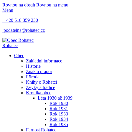
Rovnou na obsah
Rovnou na menu
Menu
+420 518 359 230
podatelna@rohatec.cz
Rohatec
Obec
Základní informace
Historie
Znak a prapor
Příroda
Knihy o Rohatci
Zvyky a tradice
Kronika obce
Léta 1930 až 1939
Rok 1930
Rok 1931
Rok 1933
Rok 1934
Rok 1935
Farnost Rohatec