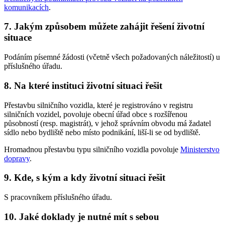
komunikacích
.
7. Jakým způsobem můžete zahájit řešení životní
situace
Podáním písemné žádosti (včetně všech požadovaných náležitostí) u
příslušného úřadu.
8. Na které instituci životní situaci řešit
Přestavbu silničního vozidla, které je registrováno v registru
silničních vozidel, povoluje obecní úřad obce s rozšířenou
působností (resp. magistrát), v jehož správním obvodu má žadatel
sídlo nebo bydliště nebo místo podnikání, liší-li se od bydliště.
Hromadnou přestavbu typu silničního vozidla povoluje
Ministerstvo
dopravy
.
9. Kde, s kým a kdy životní situaci řešit
S pracovníkem příslušného úřadu.
10. Jaké doklady je nutné mít s sebou