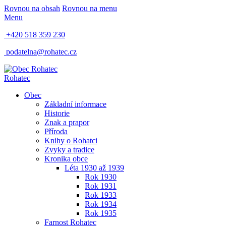
Rovnou na obsah
Rovnou na menu
Menu
+420 518 359 230
podatelna@rohatec.cz
Rohatec
Obec
Základní informace
Historie
Znak a prapor
Příroda
Knihy o Rohatci
Zvyky a tradice
Kronika obce
Léta 1930 až 1939
Rok 1930
Rok 1931
Rok 1933
Rok 1934
Rok 1935
Farnost Rohatec