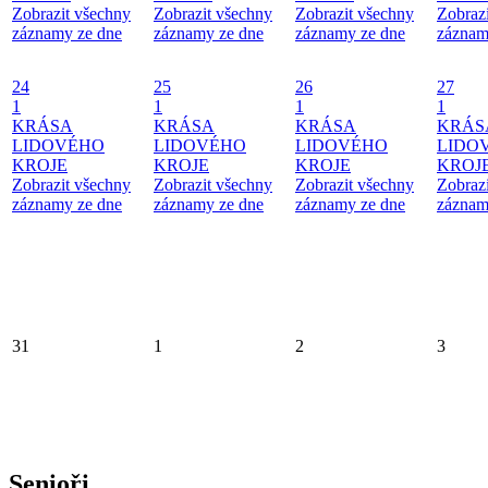
Zobrazit všechny
Zobrazit všechny
Zobrazit všechny
Zobraz
záznamy ze dne
záznamy ze dne
záznamy ze dne
záznam
24
25
26
27
1
1
1
1
KRÁSA
KRÁSA
KRÁSA
KRÁS
LIDOVÉHO
LIDOVÉHO
LIDOVÉHO
LIDO
KROJE
KROJE
KROJE
KROJ
Zobrazit všechny
Zobrazit všechny
Zobrazit všechny
Zobraz
záznamy ze dne
záznamy ze dne
záznamy ze dne
záznam
31
1
2
3
Senioři