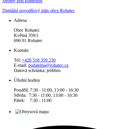
Stromy pod kontrolou
Digitální povodňový plán obce Rohatec
Adresa
Obec Rohatec
Květná 359/1
696 01 Rohatec
Kontakt
Tel:
+420 518 359 230
E-mail:
podatelna@rohatec.cz
Datová schránka: je6bbru
Úřední hodiny
Pondělí: 7:30 - 11:00, 13:00 - 16:30
Středa: 7:30 - 11:00, 13:00 - 16:30
Pátek: 7:30 - 11:00