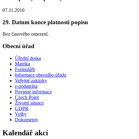
07.11.2016
29. Datum konce platnosti popisu
Bez časového omezení.
Obecní úřad
Úřední deska
Matrika
Formuláře
Informace obecního úřadu
Veřejné zakázky
e-podatelna
Povinné informace
Czech Point
Životní situace
GDPR
Volby
Dokumenty
Kalendář akcí