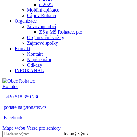
r. 2025
Mobilní aplikace
Čápi v Rohatci
Organizace
Zřizované obcí
ZŠ a MŠ Rohatec, p.o.
Organizační složky
Zájmové spolky
Kontakt
Kontakt
Napište nám
Odkazy
INFOKANÁL
Rohatec
+420 518 359 230
podatelna@rohatec.cz
Facebook
Mapa webu
Verze pro seniory
Hledaný výraz