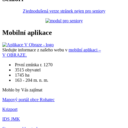
Zjednodušená verze stránek nejen pro seniory
Mobilní aplikace
Sledujte informace z našeho webu v
mobilní aplikaci –
V OBRAZE.
První zmínka r. 1270
3515 obyvatel
1745 ha
163 - 204 m. n. m.
Mohlo by Vás zajímat
Mapový portál obce Rohatec
Krizport
IDS JMK