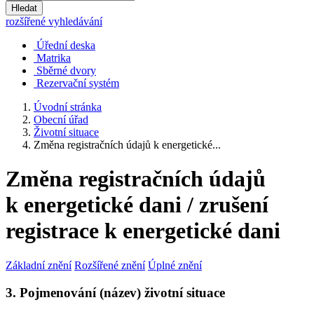
Hledat
rozšířené vyhledávání
Úřední deska
Matrika
Sběrné dvory
Rezervační systém
Úvodní stránka
Obecní úřad
Životní situace
Změna registračních údajů k energetické...
Změna registračních údajů
k energetické dani / zrušení
registrace k energetické dani
Základní znění
Rozšířené znění
Úplné znění
3. Pojmenování (název) životní situace