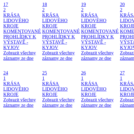
17
18
19
20
2
2
2
2
KRÁSA
KRÁSA
KRÁSA
KRÁS
LIDOVÉHO
LIDOVÉHO
LIDOVÉHO
LIDO
KROJE
KROJE
KROJE
KROJ
KOMENTOVANÉ
KOMENTOVANÉ
KOMENTOVANÉ
KOME
PROHLÍDKY K
PROHLÍDKY K
PROHLÍDKY K
PROH
VÝSTAVĚ -
VÝSTAVĚ -
VÝSTAVĚ -
VÝSTA
KYJOV
KYJOV
KYJOV
KYJO
Zobrazit všechny
Zobrazit všechny
Zobrazit všechny
Zobraz
záznamy ze dne
záznamy ze dne
záznamy ze dne
záznam
24
25
26
27
1
1
1
1
KRÁSA
KRÁSA
KRÁSA
KRÁS
LIDOVÉHO
LIDOVÉHO
LIDOVÉHO
LIDO
KROJE
KROJE
KROJE
KROJ
Zobrazit všechny
Zobrazit všechny
Zobrazit všechny
Zobraz
záznamy ze dne
záznamy ze dne
záznamy ze dne
záznam