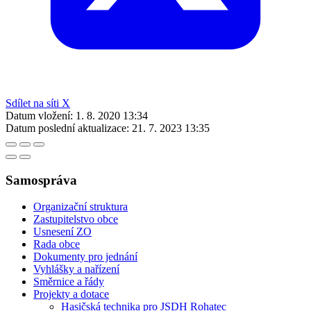
Sdílet na síti X
Datum vložení:
1. 8. 2020 13:34
Datum poslední aktualizace:
21. 7. 2023 13:35
Samospráva
Organizační struktura
Zastupitelstvo obce
Usnesení ZO
Rada obce
Dokumenty pro jednání
Vyhlášky a nařízení
Směrnice a řády
Projekty a dotace
Hasičská technika pro JSDH Rohatec