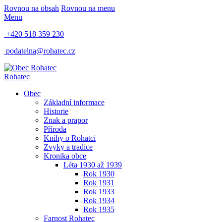
Rovnou na obsah
Rovnou na menu
Menu
+420 518 359 230
podatelna@rohatec.cz
Rohatec
Obec
Základní informace
Historie
Znak a prapor
Příroda
Knihy o Rohatci
Zvyky a tradice
Kronika obce
Léta 1930 až 1939
Rok 1930
Rok 1931
Rok 1933
Rok 1934
Rok 1935
Farnost Rohatec