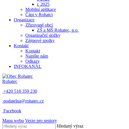
r. 2025
Mobilní aplikace
Čápi v Rohatci
Organizace
Zřizované obcí
ZŠ a MŠ Rohatec, p.o.
Organizační složky
Zájmové spolky
Kontakt
Kontakt
Napište nám
Odkazy
INFOKANÁL
Rohatec
+420 518 359 230
podatelna@rohatec.cz
Facebook
Mapa webu
Verze pro seniory
Hledaný výraz