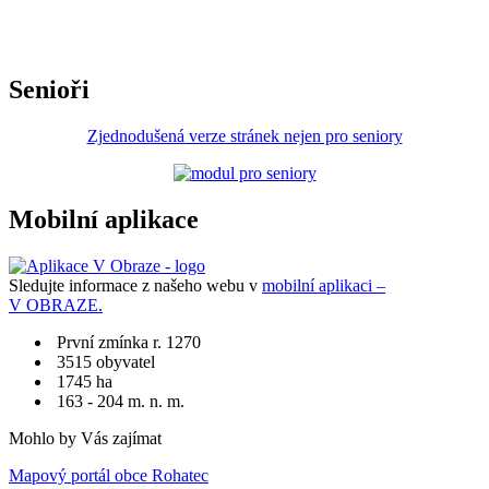
Senioři
Zjednodušená verze stránek nejen pro seniory
Mobilní aplikace
Sledujte informace z našeho webu v
mobilní aplikaci –
V OBRAZE.
První zmínka r. 1270
3515 obyvatel
1745 ha
163 - 204 m. n. m.
Mohlo by Vás zajímat
Mapový portál obce Rohatec