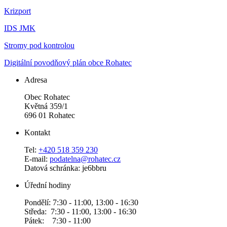
Krizport
IDS JMK
Stromy pod kontrolou
Digitální povodňový plán obce Rohatec
Adresa
Obec Rohatec
Květná 359/1
696 01 Rohatec
Kontakt
Tel:
+420 518 359 230
E-mail:
podatelna@rohatec.cz
Datová schránka: je6bbru
Úřední hodiny
Pondělí: 7:30 - 11:00, 13:00 - 16:30
Středa: 7:30 - 11:00, 13:00 - 16:30
Pátek: 7:30 - 11:00