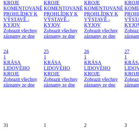
KROJE
KROJE
KROJE
KROJ
KOMENTOVANÉ
KOMENTOVANÉ
KOMENTOVANÉ
KOME
PROHLÍDKY K
PROHLÍDKY K
PROHLÍDKY K
PROH
VÝSTAVĚ -
VÝSTAVĚ -
VÝSTAVĚ -
VÝSTA
KYJOV
KYJOV
KYJOV
KYJO
Zobrazit všechny
Zobrazit všechny
Zobrazit všechny
Zobraz
záznamy ze dne
záznamy ze dne
záznamy ze dne
záznam
24
25
26
27
1
1
1
1
KRÁSA
KRÁSA
KRÁSA
KRÁS
LIDOVÉHO
LIDOVÉHO
LIDOVÉHO
LIDO
KROJE
KROJE
KROJE
KROJ
Zobrazit všechny
Zobrazit všechny
Zobrazit všechny
Zobraz
záznamy ze dne
záznamy ze dne
záznamy ze dne
záznam
31
1
2
3