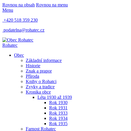
Rovnou na obsah
Rovnou na menu
Menu
+420 518 359 230
podatelna@rohatec.cz
Rohatec
Obec
Základní informace
Historie
Znak a prapor
Příroda
Knihy o Rohatci
Zvyky a tradice
Kronika obce
Léta 1930 až 1939
Rok 1930
Rok 1931
Rok 1933
Rok 1934
Rok 1935
Farnost Rohatec