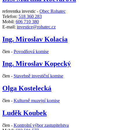
referentka investic -
Obec Rohatec
Telefon:
518 360 283
Mobil:
606 710 380
E-mail:
investice@rohatec.cz
Ing. Miroslav Kolacia
člen -
Povodňová komise
Ing. Miroslav Kopecký
člen -
Stavebně investiční komise
Olga Kostelecká
člen -
Kulturně muzejní komise
Luděk Koubek
člen -
Kontrolní výbor zastupitelstva