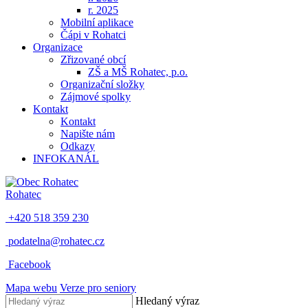
r. 2025
Mobilní aplikace
Čápi v Rohatci
Organizace
Zřizované obcí
ZŠ a MŠ Rohatec, p.o.
Organizační složky
Zájmové spolky
Kontakt
Kontakt
Napište nám
Odkazy
INFOKANÁL
Rohatec
+420 518 359 230
podatelna@rohatec.cz
Facebook
Mapa webu
Verze pro seniory
Hledaný výraz