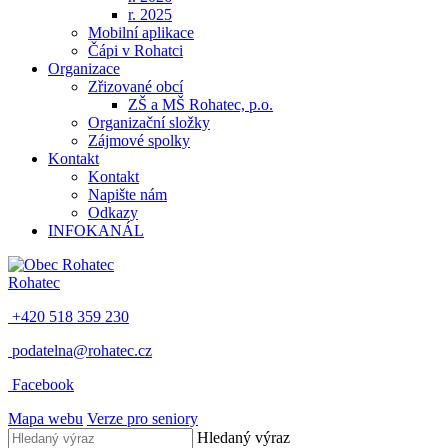
r. 2025
Mobilní aplikace
Čápi v Rohatci
Organizace
Zřizované obcí
ZŠ a MŠ Rohatec, p.o.
Organizační složky
Zájmové spolky
Kontakt
Kontakt
Napište nám
Odkazy
INFOKANÁL
Rohatec
+420 518 359 230
podatelna@rohatec.cz
Facebook
Mapa webu
Verze pro seniory
Hledaný výraz