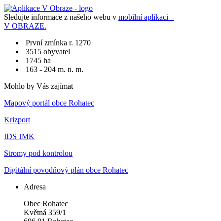
Sledujte informace z našeho webu v
mobilní aplikaci –
V OBRAZE.
První zmínka r. 1270
3515 obyvatel
1745 ha
163 - 204 m. n. m.
Mohlo by Vás zajímat
Mapový portál obce Rohatec
Krizport
IDS JMK
Stromy pod kontrolou
Digitální povodňový plán obce Rohatec
Adresa
Obec Rohatec
Květná 359/1