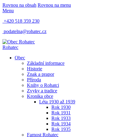
Rovnou na obsah
Rovnou na menu
Menu
+420 518 359 230
podatelna@rohatec.cz
Rohatec
Obec
Základní informace
Historie
Znak a prapor
Příroda
Knihy o Rohatci
Zvyky a tradice
Kronika obce
Léta 1930 až 1939
Rok 1930
Rok 1931
Rok 1933
Rok 1934
Rok 1935
Farnost Rohatec