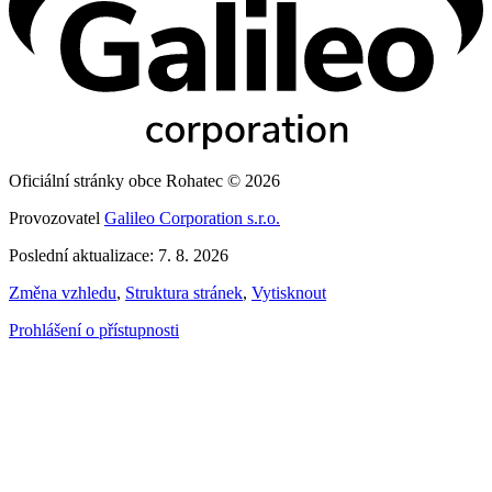
Oficiální stránky obce Rohatec © 2026
Provozovatel
Galileo Corporation s.r.o.
Poslední aktualizace: 7. 8. 2026
Změna vzhledu
,
Struktura stránek
,
Vytisknout
Prohlášení o přístupnosti