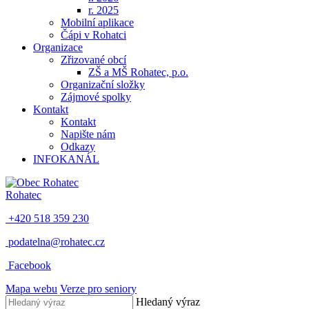
r. 2025
Mobilní aplikace
Čápi v Rohatci
Organizace
Zřizované obcí
ZŠ a MŠ Rohatec, p.o.
Organizační složky
Zájmové spolky
Kontakt
Kontakt
Napište nám
Odkazy
INFOKANÁL
Rohatec
+420 518 359 230
podatelna@rohatec.cz
Facebook
Mapa webu
Verze pro seniory
Hledaný výraz