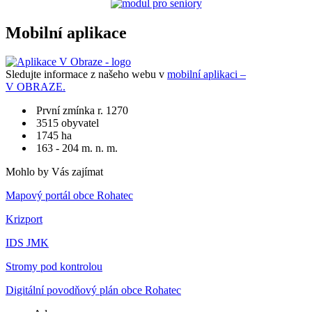
Mobilní aplikace
Sledujte informace z našeho webu v
mobilní aplikaci –
V OBRAZE.
První zmínka r. 1270
3515 obyvatel
1745 ha
163 - 204 m. n. m.
Mohlo by Vás zajímat
Mapový portál obce Rohatec
Krizport
IDS JMK
Stromy pod kontrolou
Digitální povodňový plán obce Rohatec