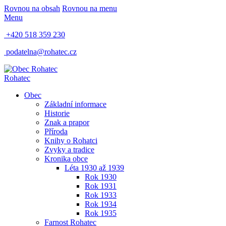
Rovnou na obsah
Rovnou na menu
Menu
+420 518 359 230
podatelna@rohatec.cz
Rohatec
Obec
Základní informace
Historie
Znak a prapor
Příroda
Knihy o Rohatci
Zvyky a tradice
Kronika obce
Léta 1930 až 1939
Rok 1930
Rok 1931
Rok 1933
Rok 1934
Rok 1935
Farnost Rohatec