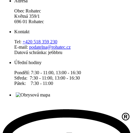
Adresa
Obec Rohatec
Květná 359/1
696 01 Rohatec
Kontakt
Tel:
+420 518 359 230
E-mail:
podatelna@rohatec.cz
Datová schránka: je6bbru
Úřední hodiny
Pondělí: 7:30 - 11:00, 13:00 - 16:30
Středa: 7:30 - 11:00, 13:00 - 16:30
Pátek: 7:30 - 11:00