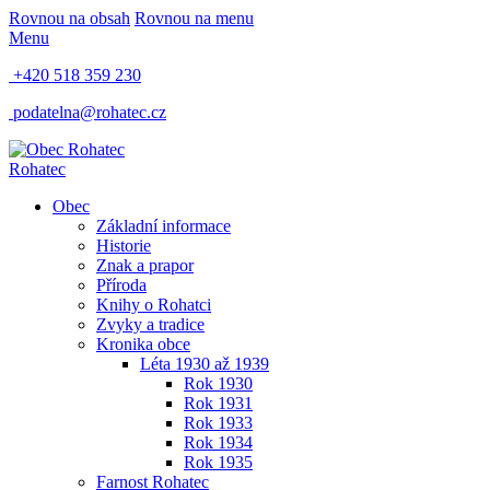
Rovnou na obsah
Rovnou na menu
Menu
+420 518 359 230
podatelna@rohatec.cz
Rohatec
Obec
Základní informace
Historie
Znak a prapor
Příroda
Knihy o Rohatci
Zvyky a tradice
Kronika obce
Léta 1930 až 1939
Rok 1930
Rok 1931
Rok 1933
Rok 1934
Rok 1935
Farnost Rohatec