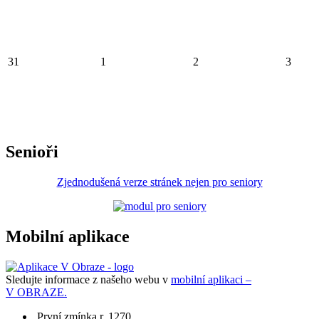
31
1
2
3
Senioři
Zjednodušená verze stránek nejen pro seniory
Mobilní aplikace
Sledujte informace z našeho webu v
mobilní aplikaci –
V OBRAZE.
První zmínka r. 1270