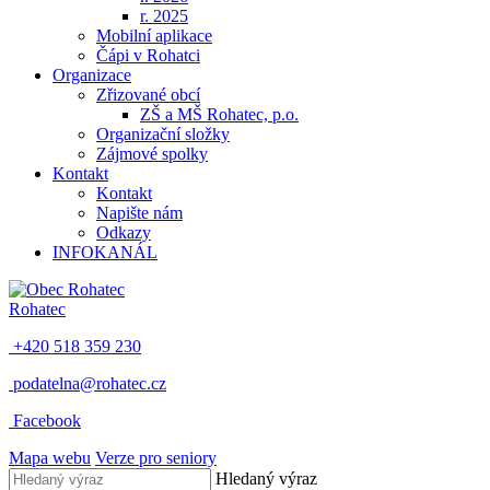
r. 2025
Mobilní aplikace
Čápi v Rohatci
Organizace
Zřizované obcí
ZŠ a MŠ Rohatec, p.o.
Organizační složky
Zájmové spolky
Kontakt
Kontakt
Napište nám
Odkazy
INFOKANÁL
Rohatec
+420 518 359 230
podatelna@rohatec.cz
Facebook
Mapa webu
Verze pro seniory
Hledaný výraz