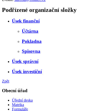
Podřízené organizační složky
Úsek finanční
Účtárna
Pokladna
Spisovna
Úsek správní
Úsek investiční
Zpět
Obecní úřad
Úřední deska
Matrika
Formuláře