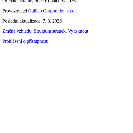
Oficiální stránky obce Rohatec © 2026
Provozovatel
Galileo Corporation s.r.o.
Poslední aktualizace: 7. 8. 2026
Změna vzhledu
,
Struktura stránek
,
Vytisknout
Prohlášení o přístupnosti