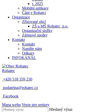
r. 2025
Mobilní aplikace
Čápi v Rohatci
Organizace
Zřizované obcí
ZŠ a MŠ Rohatec, p.o.
Organizační složky
Zájmové spolky
Kontakt
Kontakt
Napište nám
Odkazy
INFOKANÁL
Rohatec
+420 518 359 230
podatelna@rohatec.cz
Facebook
Mapa webu
Verze pro seniory
Hledaný výraz