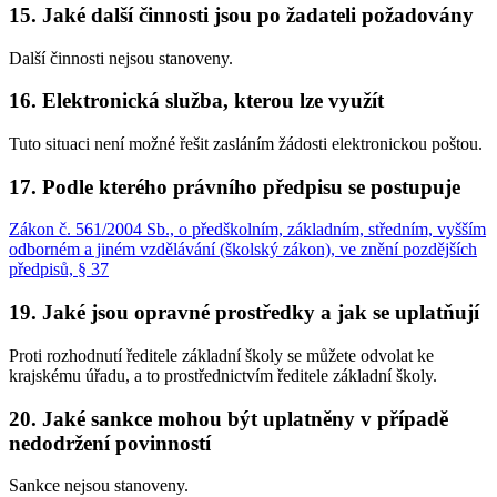
15. Jaké další činnosti jsou po žadateli požadovány
Další činnosti nejsou stanoveny.
16. Elektronická služba, kterou lze využít
Tuto situaci není možné řešit zasláním žádosti elektronickou poštou.
17. Podle kterého právního předpisu se postupuje
Zákon č. 561/2004 Sb., o předškolním, základním, středním, vyšším
odborném a jiném vzdělávání (školský zákon), ve znění pozdějších
předpisů, § 37
19. Jaké jsou opravné prostředky a jak se uplatňují
Proti rozhodnutí ředitele základní školy se můžete odvolat ke
krajskému úřadu, a to prostřednictvím ředitele základní školy.
20. Jaké sankce mohou být uplatněny v případě
nedodržení povinností
Sankce nejsou stanoveny.