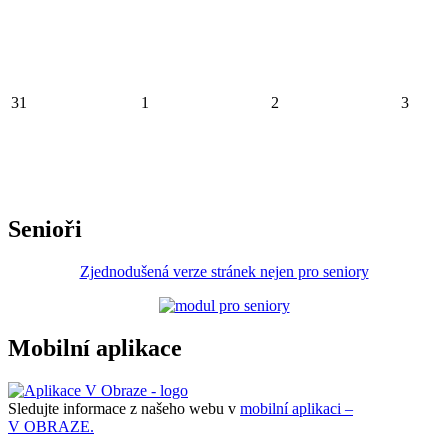
31
1
2
3
Senioři
Zjednodušená verze stránek nejen pro seniory
Mobilní aplikace
Sledujte informace z našeho webu v
mobilní aplikaci –
V OBRAZE.