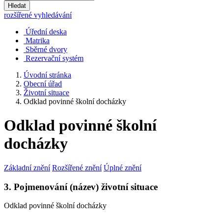
Hledat
rozšířené vyhledávání
Úřední deska
Matrika
Sběrné dvory
Rezervační systém
Úvodní stránka
Obecní úřad
Životní situace
Odklad povinné školní docházky
Odklad povinné školní
docházky
Základní znění
Rozšířené znění
Úplné znění
3. Pojmenování (název) životní situace
Odklad povinné školní docházky