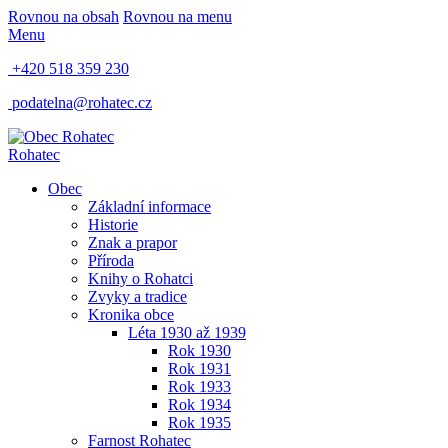
Rovnou na obsah
Rovnou na menu
Menu
+420 518 359 230
podatelna@rohatec.cz
Rohatec
Obec
Základní informace
Historie
Znak a prapor
Příroda
Knihy o Rohatci
Zvyky a tradice
Kronika obce
Léta 1930 až 1939
Rok 1930
Rok 1931
Rok 1933
Rok 1934
Rok 1935
Farnost Rohatec