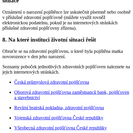
situace
Oznámení o narození pojištěnce lze uskutečnit písemně nebo osobně
v příslušné zdravotní pojišťovně (můžete využít rovněž
elektronickou podatelnu, pokud je na internetových stránkách
příslušné zdravotní pojišťovny zřízena).
8. Na které instituci životní situaci řešit
Obraťte se na zdravotní pojišťovnu, u které byla pojištěna matka
novorozence v den jeho narození.
Seznamy poboček jednotlivých zdravotních pojišťoven naleznete na
jejich internetových stránkách.
Česká průmyslová zdravotní pojišťovna
Oborová zdravotní pojišťovna zaměstnanců bank, pojišťoven
a stavebnictví
Revírní bratrská pokladna, zdravotní pojišťovna
Vojenská zdravotní pojišťovna České republiky
Všeobecná zdravotní pojišťovna České republiky