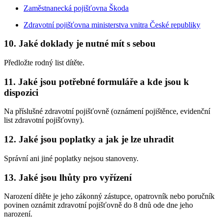
Zaměstnanecká pojišťovna Škoda
Zdravotní pojišťovna ministerstva vnitra České republiky
10. Jaké doklady je nutné mít s sebou
Předložte rodný list dítěte.
11. Jaké jsou potřebné formuláře a kde jsou k
dispozici
Na příslušné zdravotní pojišťovně (oznámení pojištěnce, evidenční
list zdravotní pojišťovny).
12. Jaké jsou poplatky a jak je lze uhradit
Správní ani jiné poplatky nejsou stanoveny.
13. Jaké jsou lhůty pro vyřízení
Narození dítěte je jeho zákonný zástupce, opatrovník nebo poručník
povinen oznámit zdravotní pojišťovně do 8 dnů ode dne jeho
narození.