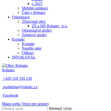
r. 2025
Mobilní aplikace
Čápi v Rohatci
Organizace
Zřizované obcí
ZŠ a MŠ Rohatec, p.o.
Organizační složky
Zájmové spolky
Kontakt
Kontakt
Napište nám
Odkazy
INFOKANÁL
Rohatec
+420 518 359 230
podatelna@rohatec.cz
Facebook
Mapa webu
Verze pro seniory
Hledaný výraz