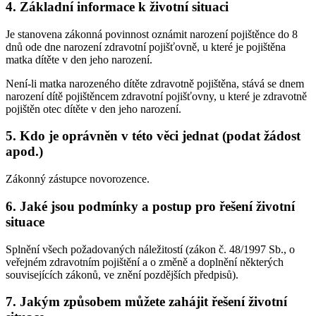
4. Základní informace k životní situaci
Je stanovena zákonná povinnost oznámit narození pojištěnce do 8
dnů ode dne narození zdravotní pojišťovně, u které je pojištěna
matka dítěte v den jeho narození.
Není-li matka narozeného dítěte zdravotně pojištěna, stává se dnem
narození dítě pojištěncem zdravotní pojišťovny, u které je zdravotně
pojištěn otec dítěte v den jeho narození.
5. Kdo je oprávněn v této věci jednat (podat žádost
apod.)
Zákonný zástupce novorozence.
6. Jaké jsou podmínky a postup pro řešení životní
situace
Splnění všech požadovaných náležitostí (zákon č. 48/1997 Sb., o
veřejném zdravotním pojištění a o změně a doplnění některých
souvisejících zákonů, ve znění pozdějších předpisů).
7. Jakým způsobem můžete zahájit řešení životní