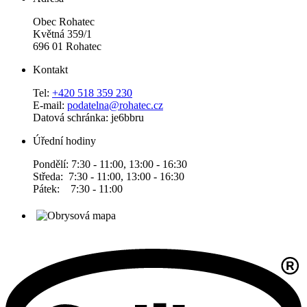
Obec Rohatec
Květná 359/1
696 01 Rohatec
Kontakt
Tel:
+420 518 359 230
E-mail:
podatelna@rohatec.cz
Datová schránka: je6bbru
Úřední hodiny
Pondělí: 7:30 - 11:00, 13:00 - 16:30
Středa: 7:30 - 11:00, 13:00 - 16:30
Pátek: 7:30 - 11:00