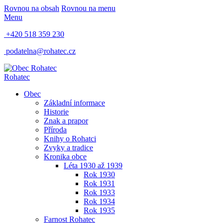
Rovnou na obsah
Rovnou na menu
Menu
+420 518 359 230
podatelna@rohatec.cz
Rohatec
Obec
Základní informace
Historie
Znak a prapor
Příroda
Knihy o Rohatci
Zvyky a tradice
Kronika obce
Léta 1930 až 1939
Rok 1930
Rok 1931
Rok 1933
Rok 1934
Rok 1935
Farnost Rohatec