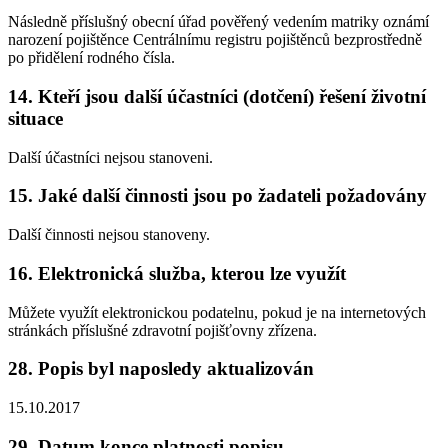
Následně příslušný obecní úřad pověřený vedením matriky oznámí
narození pojištěnce Centrálnímu registru pojištěnců bezprostředně
po přidělení rodného čísla.
14. Kteří jsou další účastníci (dotčení) řešení životní
situace
Další účastníci nejsou stanoveni.
15. Jaké další činnosti jsou po žadateli požadovány
Další činnosti nejsou stanoveny.
16. Elektronická služba, kterou lze využít
Můžete využít elektronickou podatelnu, pokud je na internetových
stránkách příslušné zdravotní pojišťovny zřízena.
28. Popis byl naposledy aktualizován
15.10.2017
29. Datum konce platnosti popisu