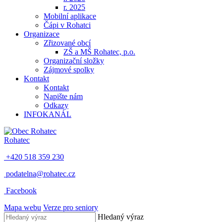
r. 2025
Mobilní aplikace
Čápi v Rohatci
Organizace
Zřizované obcí
ZŠ a MŠ Rohatec, p.o.
Organizační složky
Zájmové spolky
Kontakt
Kontakt
Napište nám
Odkazy
INFOKANÁL
Rohatec
+420 518 359 230
podatelna@rohatec.cz
Facebook
Mapa webu
Verze pro seniory
Hledaný výraz