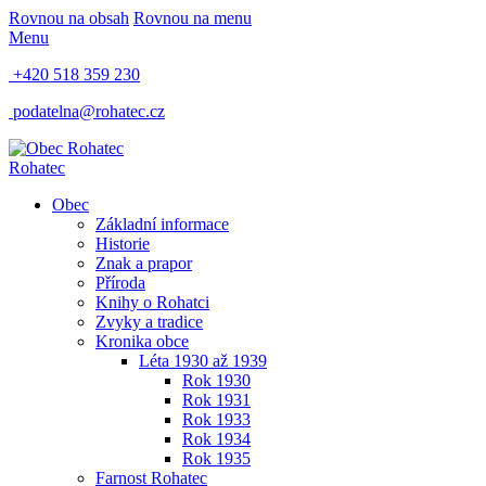
Rovnou na obsah
Rovnou na menu
Menu
+420 518 359 230
podatelna@rohatec.cz
Rohatec
Obec
Základní informace
Historie
Znak a prapor
Příroda
Knihy o Rohatci
Zvyky a tradice
Kronika obce
Léta 1930 až 1939
Rok 1930
Rok 1931
Rok 1933
Rok 1934
Rok 1935
Farnost Rohatec