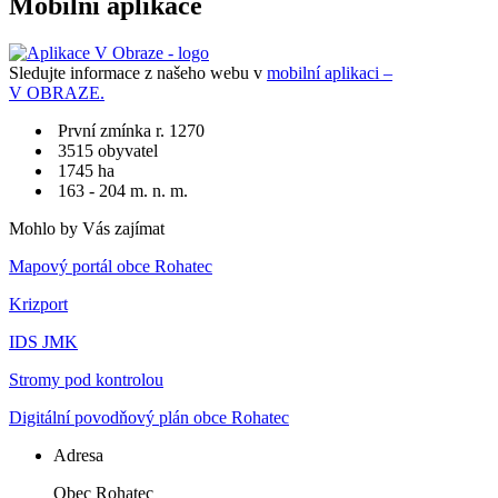
Mobilní aplikace
Sledujte informace z našeho webu v
mobilní aplikaci –
V OBRAZE.
První zmínka r. 1270
3515 obyvatel
1745 ha
163 - 204 m. n. m.
Mohlo by Vás zajímat
Mapový portál obce Rohatec
Krizport
IDS JMK
Stromy pod kontrolou
Digitální povodňový plán obce Rohatec
Adresa
Obec Rohatec